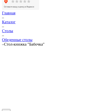
Главная
–
Каталог
–
Столы
–
Обеденные столы
–
Cтол-книжка "Бабочка"