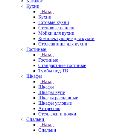
Каталог
Кухни
Назад
Кухни
Готовые кухни
Стеновые панели
Мойки для кухни
Комплектующие для кухни
Столешницы для кухни
Гостиные
Назад
Гостиные
Стандартные гостиные
Тумбы под ТВ
Шкафы
Назад
Шкафы
Шкафы-купе
Шкафы распашные
Шкафы угловые
Антресоль
Стеллажи и полки
Спальни
Назад
Спальни