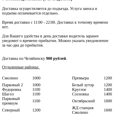
Доставка осуществляется до подъезда. Услуга заноса и
подъема оплачивается отдельно.
Время доставки с 11:00 - 22:00. Доставки к точному времени
нет.
Для Вашего удобства в день доставки водитель заранее
уведомит о времени прибытии. Можно указать уведомление
за час-два до прибытия.
Доставка по Челябинску
900 рублей
.
Отдаленные районы:
Смолино
1000
Премьера
1200
Парковый 2
1000
Белый хутор
1200
Федоровка
1100
Круглое
1400
Шагол
1100
Сосновка
1400
Парковый
1100
Октябрьский
1600
премиум
ЖД станция
Северный
1200
1600
Смолино