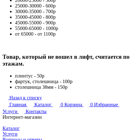
20000-25000 - 500р
25000-30000 - 600р
30000-35000 - 700р
35000-45000 - 800р
45000-55000 - 900р
55000-65000 - 1000р
от 65000 - от 1100р
Товар, который не вошел в лифт, считается по
этажам.
плинтус - 50р
фартук, столешница - 100р
столешница 38мм - 150р
Назад к списку
Главная
Каталог
0
Корзина
0
Избранные
Услуги
Контакты
Интернет-магазин
Каталог
Услуги
Вопросы и ответы