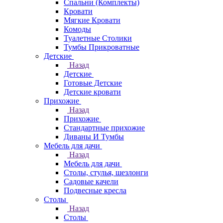
Спальни (Комплекты)
Кровати
Мягкие Кровати
Комоды
Туалетные Столики
Тумбы Прикроватные
Детские
Назад
Детские
Готовые Детские
Детские кровати
Прихожие
Назад
Прихожие
Стандартные прихожие
Диваны И Тумбы
Мебель для дачи
Назад
Мебель для дачи
Столы, стулья, шезлонги
Садовые качели
Подвесные кресла
Столы
Назад
Столы