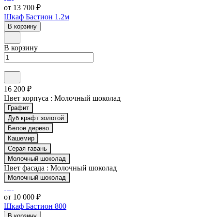
от 13 700 ₽
Шкаф Бастион 1.2м
В корзину
В корзину
16 200 ₽
Цвет корпуса :
Молочный шоколад
Графит
Дуб крафт золотой
Белое дерево
Кашемир
Серая гавань
Молочный шоколад
Цвет фасада :
Молочный шоколад
Молочный шоколад
от 10 000 ₽
Шкаф Бастион 800
В корзину