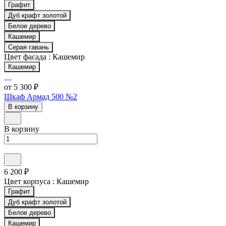
Графит
Дуб крафт золотой
Белое дерево
Кашемир
Серая гавань
Цвет фасада :
Кашемир
Кашемир
от 5 300 ₽
Шкаф Армад 500 №2
В корзину
В корзину
6 200 ₽
Цвет корпуса :
Кашемир
Графит
Дуб крафт золотой
Белое дерево
Кашемир