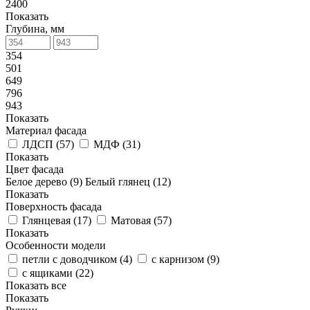
2400
Показать
Глубина, мм
354
501
649
796
943
Показать
Материал фасада
ЛДСП (
57
)
МДФ (
31
)
Показать
Цвет фасада
Белое дерево (
9
)
Белый глянец (
12
)
Показать
Поверхность фасада
Глянцевая (
17
)
Матовая (
57
)
Показать
Особенности модели
петли с доводчиком (
4
)
с карнизом (
9
)
с ящиками (
22
)
Показать все
Показать