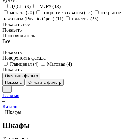
Ручки:
ЛДСП (
9
)
МДФ (
13
)
металл (
20
)
открытие захватом (
12
)
открытие
нажатием (Push to Open) (
11
)
пластик (
25
)
Показать все
Показать
Производитель
Все
Показать
Поверхность фасада
Глянцевая (
4
)
Матовая (
4
)
Показать
Очистить фильтр
Показать
Очистить фильтр
Главная
–
Каталог
–
Шкафы
Шкафы
455 товаров