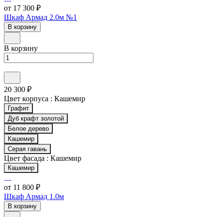
от 17 300 ₽
Шкаф Армад 2.0м №1
В корзину
В корзину
20 300 ₽
Цвет корпуса :
Кашемир
Графит
Дуб крафт золотой
Белое дерево
Кашемир
Серая гавань
Цвет фасада :
Кашемир
Кашемир
от 11 800 ₽
Шкаф Армад 1.0м
В корзину