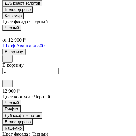
Дуб крафт золотой
Белое дерево
Кашемир
Цвет фасада :
Черный
Черный
от 12 900 ₽
Шкаф Авангард 800
В корзину
В корзину
12 900 ₽
Цвет корпуса :
Черный
Черный
Графит
Дуб крафт золотой
Белое дерево
Кашемир
Цвет фасада :
Черный