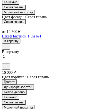
Кашемир
Серая гавань
Молочный шоколад
Цвет фасада :
Серая гавань
Серая гавань
от 14 700 ₽
Шкаф Бастион 1.5м №1
В корзину
В корзину
16 000 ₽
Цвет корпуса :
Серая гавань
Графит
Дуб крафт золотой
Белое дерево
Кашемир
Серая гавань
Молочный шоколад