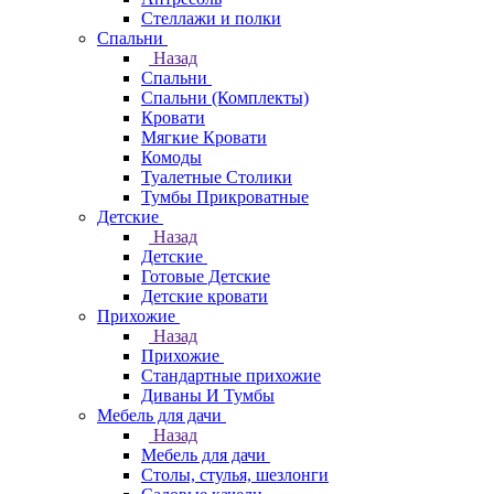
Стеллажи и полки
Спальни
Назад
Спальни
Спальни (Комплекты)
Кровати
Мягкие Кровати
Комоды
Туалетные Столики
Тумбы Прикроватные
Детские
Назад
Детские
Готовые Детские
Детские кровати
Прихожие
Назад
Прихожие
Стандартные прихожие
Диваны И Тумбы
Мебель для дачи
Назад
Мебель для дачи
Столы, стулья, шезлонги