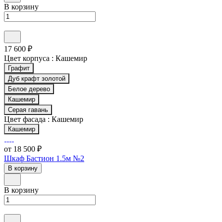
В корзину
17 600 ₽
Цвет корпуса :
Кашемир
Графит
Дуб крафт золотой
Белое дерево
Кашемир
Серая гавань
Цвет фасада :
Кашемир
Кашемир
от 18 500 ₽
Шкаф Бастион 1.5м №2
В корзину
В корзину