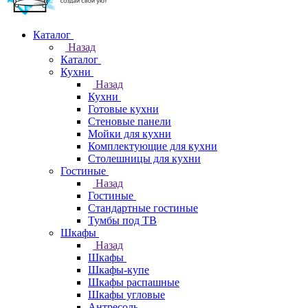
Каталог
Назад
Каталог
Кухни
Назад
Кухни
Готовые кухни
Стеновые панели
Мойки для кухни
Комплектующие для кухни
Столешницы для кухни
Гостиные
Назад
Гостиные
Стандартные гостиные
Тумбы под ТВ
Шкафы
Назад
Шкафы
Шкафы-купе
Шкафы распашные
Шкафы угловые
Антресоль