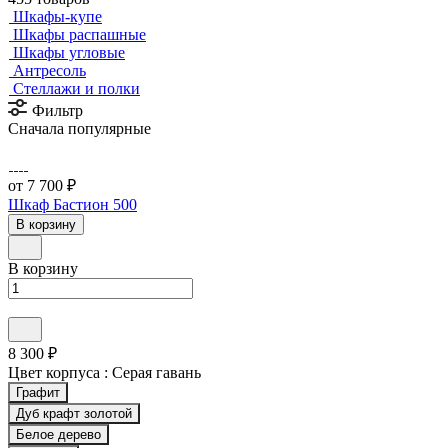
Шкафы-купе
Шкафы распашные
Шкафы угловые
Антресоль
Стеллажи и полки
Фильтр
Сначала популярные
от 7 700 ₽
Шкаф Бастион 500
В корзину
В корзину
8 300 ₽
Цвет корпуса :
Серая гавань
Графит
Дуб крафт золотой
Белое дерево