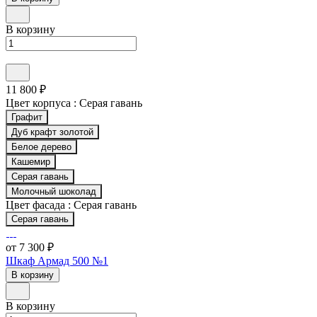
В корзину
11 800 ₽
Цвет корпуса :
Серая гавань
Графит
Дуб крафт золотой
Белое дерево
Кашемир
Серая гавань
Молочный шоколад
Цвет фасада :
Серая гавань
Серая гавань
от 7 300 ₽
Шкаф Армад 500 №1
В корзину
В корзину