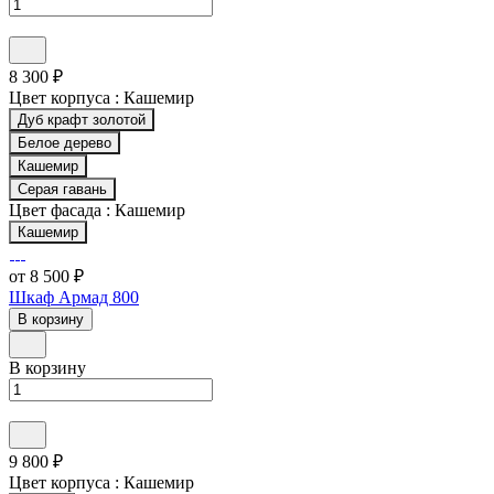
8 300 ₽
Цвет корпуса :
Кашемир
Дуб крафт золотой
Белое дерево
Кашемир
Серая гавань
Цвет фасада :
Кашемир
Кашемир
от 8 500 ₽
Шкаф Армад 800
В корзину
В корзину
9 800 ₽
Цвет корпуса :
Кашемир