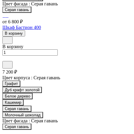
Цвет фасада :
Серая гавань
Серая гавань
от 6 800 ₽
Шкаф Бастион 400
В корзину
В корзину
7 200 ₽
Цвет корпуса :
Серая гавань
Графит
Дуб крафт золотой
Белое дерево
Кашемир
Серая гавань
Молочный шоколад
Цвет фасада :
Серая гавань
Серая гавань