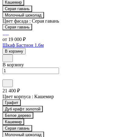
Кашемир
Серая гавань
Молочный шоколад
Цвет фасада :
Серая гавань
Серая гавань
от 19 000 ₽
Шкаф Бастион 1.6м
В корзину
В корзину
21 400 ₽
Цвет корпуса :
Кашемир
Графит
Дуб крафт золотой
Белое дерево
Кашемир
Серая гавань
Молочный шоколад