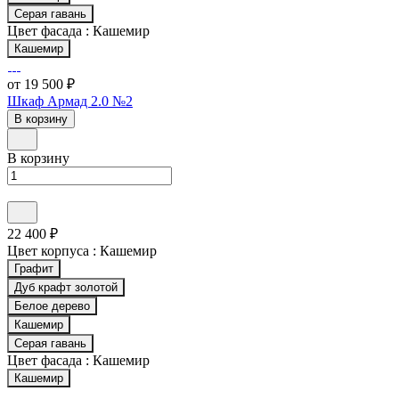
Серая гавань
Цвет фасада :
Кашемир
Кашемир
от 19 500 ₽
Шкаф Армад 2.0 №2
В корзину
В корзину
22 400 ₽
Цвет корпуса :
Кашемир
Графит
Дуб крафт золотой
Белое дерево
Кашемир
Серая гавань
Цвет фасада :
Кашемир
Кашемир