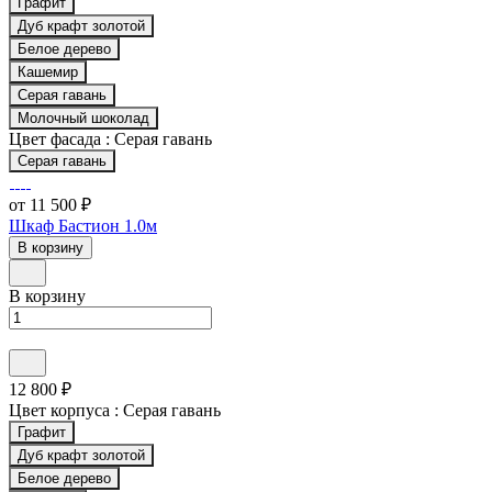
Графит
Дуб крафт золотой
Белое дерево
Кашемир
Серая гавань
Молочный шоколад
Цвет фасада :
Серая гавань
Серая гавань
от 11 500 ₽
Шкаф Бастион 1.0м
В корзину
В корзину
12 800 ₽
Цвет корпуса :
Серая гавань
Графит
Дуб крафт золотой
Белое дерево