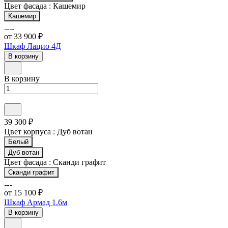
Цвет фасада :
Кашемир
Кашемир
от 33 900 ₽
Шкаф Лацио 4Д
В корзину
В корзину
39 300 ₽
Цвет корпуса :
Дуб вотан
Белый
Дуб вотан
Цвет фасада :
Сканди графит
Сканди графит
от 15 100 ₽
Шкаф Армад 1.6м
В корзину