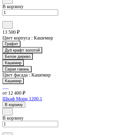
В корзину
13 500 ₽
Цвет корпуса :
Кашемир
Графит
Дуб крафт золотой
Белое дерево
Кашемир
Серая гавань
Цвет фасада :
Кашемир
Кашемир
от 12 400 ₽
Шкаф Мори 1200.1
В корзину
В корзину