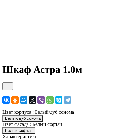
Шкаф Астра 1.0м
Цвет корпуса :
Белый/дуб сонома
Белый/дуб сонома
Цвет фасада :
Белый софтач
Белый софтач
Характеристики