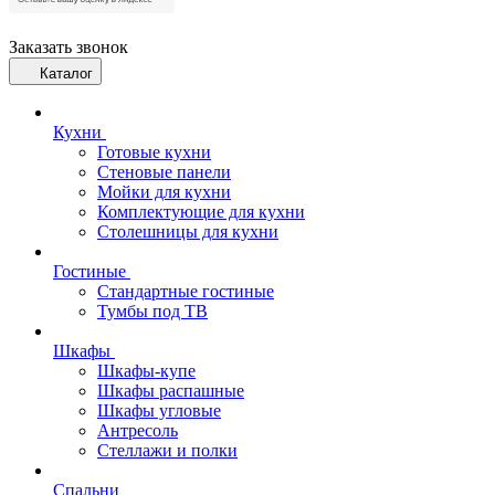
Заказать звонок
Каталог
Кухни
Готовые кухни
Стеновые панели
Мойки для кухни
Комплектующие для кухни
Столешницы для кухни
Гостиные
Стандартные гостиные
Тумбы под ТВ
Шкафы
Шкафы-купе
Шкафы распашные
Шкафы угловые
Антресоль
Стеллажи и полки
Спальни