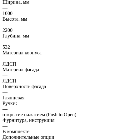
Ширина, мм
—
1000
Высота, мм
—
2200
Глубина, мм
—
532
Материал корпуса
—
ЛДСП
Материал фасада
—
ЛДСП
Поверхность фасада
—
Глянцевая
Ручки:
—
открытие нажатием (Push to Open)
Фурнитура, инструкция
—
В комплекте
Дополнительные опции