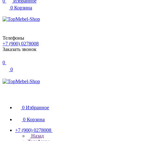
0
Избранное
0
Корзина
Телефоны
+7 (900) 0278008
Заказать звонок
0
0
0
Избранное
0
Корзина
+7 (900) 0278008
Назад