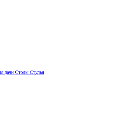
ля дачи
Столы
Стулья