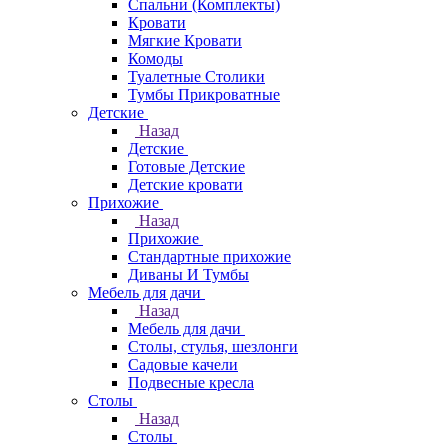
Спальни (Комплекты)
Кровати
Мягкие Кровати
Комоды
Туалетные Столики
Тумбы Прикроватные
Детские
Назад
Детские
Готовые Детские
Детские кровати
Прихожие
Назад
Прихожие
Стандартные прихожие
Диваны И Тумбы
Мебель для дачи
Назад
Мебель для дачи
Столы, стулья, шезлонги
Садовые качели
Подвесные кресла
Столы
Назад
Столы