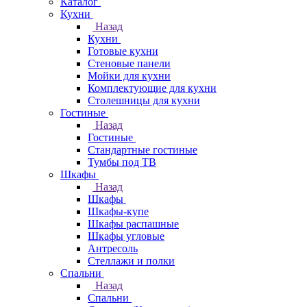
Каталог
Кухни
Назад
Кухни
Готовые кухни
Стеновые панели
Мойки для кухни
Комплектующие для кухни
Столешницы для кухни
Гостиные
Назад
Гостиные
Стандартные гостиные
Тумбы под ТВ
Шкафы
Назад
Шкафы
Шкафы-купе
Шкафы распашные
Шкафы угловые
Антресоль
Стеллажи и полки
Спальни
Назад
Спальни