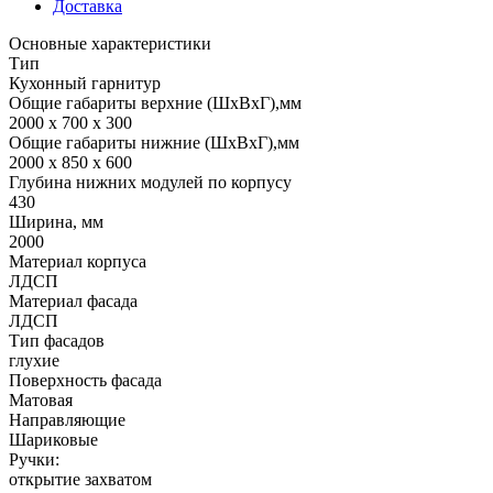
Доставка
Основные характеристики
Тип
Кухонный гарнитур
Общие габариты верхние (ШхВхГ),мм
2000 х 700 х 300
Общие габариты нижние (ШхВхГ),мм
2000 х 850 х 600
Глубина нижних модулей по корпусу
430
Ширина, мм
2000
Материал корпуса
ЛДСП
Материал фасада
ЛДСП
Тип фасадов
глухие
Поверхность фасада
Матовая
Направляющие
Шариковые
Ручки:
открытие захватом