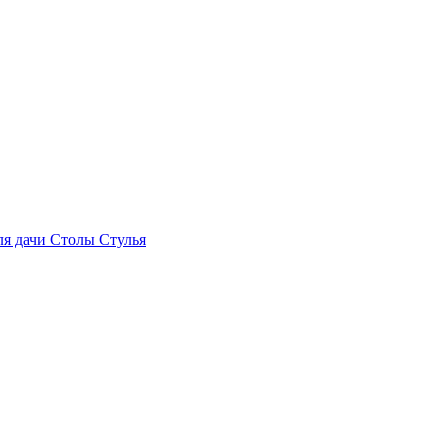
ля дачи
Столы
Стулья