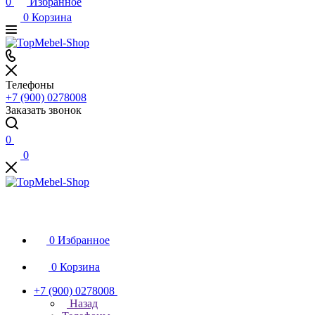
0
Избранное
0
Корзина
Телефоны
+7 (900) 0278008
Заказать звонок
0
0
0
Избранное
0
Корзина
+7 (900) 0278008
Назад