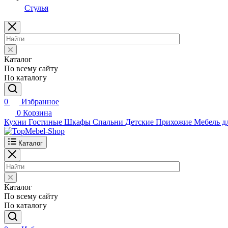
Стулья
Каталог
По всему сайту
По каталогу
0
Избранное
0
Корзина
Кухни
Гостиные
Шкафы
Спальни
Детские
Прихожие
Мебель д
Каталог
Каталог
По всему сайту
По каталогу