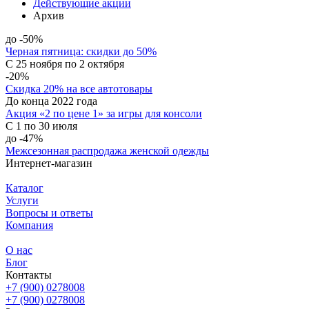
Действующие акции
Архив
до -50%
Черная пятница: скидки до 50%
С 25 ноября по 2 октября
-20%
Скидка 20% на все автотовары
До конца 2022 года
Акция «2 по цене 1» за игры для консоли
С 1 по 30 июля
до -47%
Межсезонная распродажа женской одежды
Интернет-магазин
Каталог
Услуги
Вопросы и ответы
Компания
О нас
Блог
Контакты
+7 (900) 0278008
+7 (900) 0278008