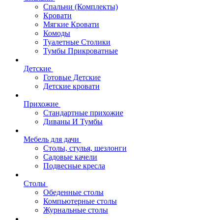
Спальни (Комплекты)
Кровати
Мягкие Кровати
Комоды
Туалетные Столики
Тумбы Прикроватные
Детские
Готовые Детские
Детские кровати
Прихожие
Стандартные прихожие
Диваны И Тумбы
Мебель для дачи
Столы, стулья, шезлонги
Садовые качели
Подвесные кресла
Столы
Обеденные столы
Компьютерные столы
Журнальные столы