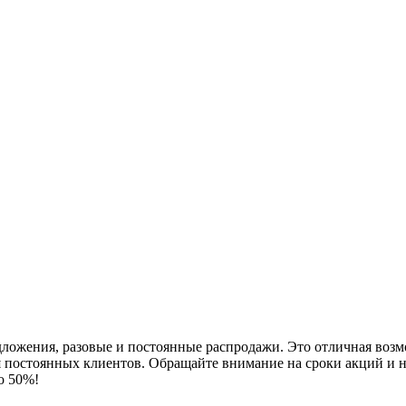
дложения, разовые и постоянные распродажи. Это отличная возм
я постоянных клиентов. Обращайте внимание на сроки акций и не
о 50%!