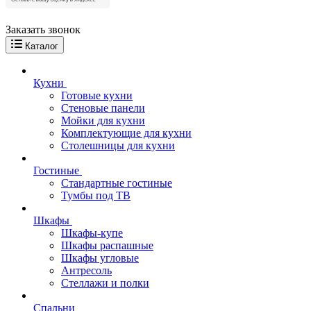
Заказать звонок
Каталог
Кухни
Готовые кухни
Стеновые панели
Мойки для кухни
Комплектующие для кухни
Столешницы для кухни
Гостиные
Стандартные гостиные
Тумбы под ТВ
Шкафы
Шкафы-купе
Шкафы распашные
Шкафы угловые
Антресоль
Стеллажи и полки
Спальни