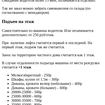
Ожидание водителя более 15 мин, оплачивается отдельно.
Так же заказ можно забрать самовывозом со склада (по
согласованию с менеджером)
Подъем на этаж
Самостоятельно из машины водителя. Или оплачивается
дополнительно: от 250 руб/этаж.
При наличии лифта считается первый и последний. На
первый этаж, подъем так же считается.
Занос на территорию частного дома считается как 1 этаж.
В случае отдаленности подъезда машины от места разгрузки
считается
+1 этаж
Мелкогабаритный - 250р
Шкафы, кухни от 1.5м – 300р
Диваны, кровати велюр (небольшие) – 400р
Диваны, кровати (большие) – 600р
20000-25000 - 500р
25000-30000 - 600р
30000-35000 - 700р
35000-45000 - 800р