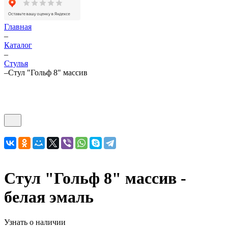
Главная
–
Каталог
–
Стулья
–
Стул "Гольф 8" массив
Стул "Гольф 8" массив -
белая эмаль
Узнать о наличии