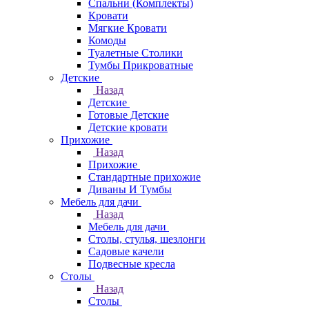
Спальни (Комплекты)
Кровати
Мягкие Кровати
Комоды
Туалетные Столики
Тумбы Прикроватные
Детские
Назад
Детские
Готовые Детские
Детские кровати
Прихожие
Назад
Прихожие
Стандартные прихожие
Диваны И Тумбы
Мебель для дачи
Назад
Мебель для дачи
Столы, стулья, шезлонги
Садовые качели
Подвесные кресла
Столы
Назад
Столы