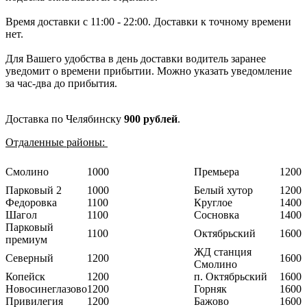
Время доставки с 11:00 - 22:00. Доставки к точному времени
нет.
Для Вашего удобства в день доставки водитель заранее
уведомит о времени прибытии. Можно указать уведомление
за час-два до прибытия.
Доставка по Челябинску
900 рублей
.
Отдаленные районы:
Смолино
1000
Премьера
1200
Парковый 2
1000
Белый хутор
1200
Федоровка
1100
Круглое
1400
Шагол
1100
Сосновка
1400
Парковый
1100
Октябрьский
1600
премиум
ЖД станция
Северный
1200
1600
Смолино
Копейск
1200
п. Октябрьский
1600
Новосинеглазово
1200
Горняк
1600
Привилегия
1200
Бажово
1600