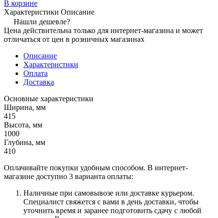
В корзине
Характеристики
Описание
Нашли дешевле?
Цена действительна только для интернет-магазина и может
отличаться от цен в розничных магазинах
Описание
Характеристики
Оплата
Доставка
Основные характеристики
Ширина, мм
415
Высота, мм
1000
Глубина, мм
410
Оплачивайте покупки удобным способом. В интернет-
магазине доступно 3 варианта оплаты:
Наличные при самовывозе или доставке курьером.
Специалист свяжется с вами в день доставки, чтобы
уточнить время и заранее подготовить сдачу с любой