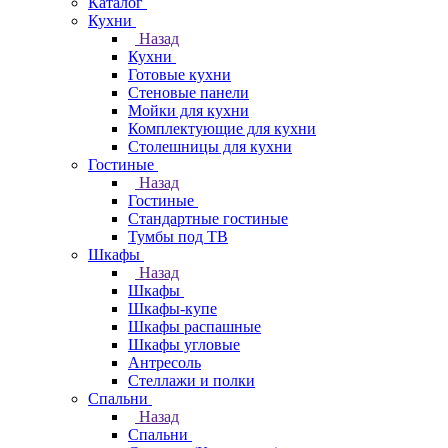
Каталог
Кухни
Назад
Кухни
Готовые кухни
Стеновые панели
Мойки для кухни
Комплектующие для кухни
Столешницы для кухни
Гостиные
Назад
Гостиные
Стандартные гостиные
Тумбы под ТВ
Шкафы
Назад
Шкафы
Шкафы-купе
Шкафы распашные
Шкафы угловые
Антресоль
Стеллажи и полки
Спальни
Назад
Спальни