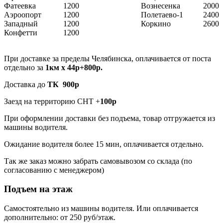
Фатеевка
1200
Вознесенка
2000
Аэроопорт
1200
Полетаево-1
2400
Западный
1200
Коркино
2600
Конфетти
1200
При доставке за пределы Челябинска, оплачивается от поста
отдельно за
1км х 44р+800р.
Доставка до
ТК 900р
Заезд на территорию СНТ +
100р
При оформлении доставки без подъема, товар отгружается из
машины водителя.
Ожидание водителя более 15 мин, оплачивается отдельно.
Так же заказ можно забрать самовывозом со склада (по
согласованию с менеджером)
Подъем на этаж
Самостоятельно из машины водителя. Или оплачивается
дополнительно: от 250 руб/этаж.