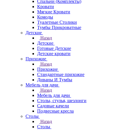
Спальни (Комплекты)
Кровати
Мягкие Кровати
Комоды
Туалетные Столики
Тумбы Прикроватные
Детские
Назад
Детские
Готовые Детские
Детские кровати
Прихожие
Назад
Прихожие
Стандартные прихожие
Диваны И Тумбы
Мебель для дачи
Назад
Мебель для дачи
Столы, стулья, шезлонги
Садовые качели
Подвесные кресла
Столы
Назад
Столы