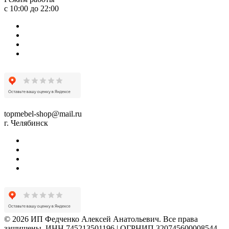
с 10:00 до 22:00
topmebel-shop@mail.ru
г. Челябинск
© 2026 ИП Федченко Алексей Анатольевич. Все права
защищены. ИНН 745213501196 | ОГРНИП 320745600008544