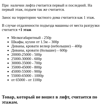
При наличии лифта считается первый и последний. На
первый этаж, подъем так же считается.
Занос на территорию частного дома считается как 1 этаж.
В случае отдаленности подъезда машины от места разгрузки
считается
+1 этаж
Мелкогабаритный - 250р
Шкафы, кухни от 1.5м – 300р
Диваны, кровати велюр (небольшие) – 400р
Диваны, кровати (большие) – 600р
20000-25000 - 500р
25000-30000 - 600р
30000-35000 - 700р
35000-45000 - 800р
45000-55000 - 900р
55000-65000 - 1000р
от 65000 - от 1100р
Товар, который не вошел в лифт, считается по
этажам.