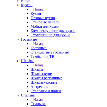
Каталог
Кухни
Назад
Кухни
Готовые кухни
Стеновые панели
Мойки для кухни
Комплектующие для кухни
Столешницы для кухни
Гостиные
Назад
Гостиные
Стандартные гостиные
Тумбы под ТВ
Шкафы
Назад
Шкафы
Шкафы-купе
Шкафы распашные
Шкафы угловые
Антресоль
Стеллажи и полки
Спальни
Назад
Спальни