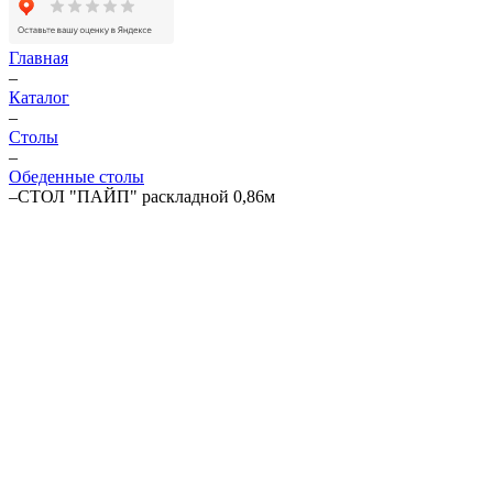
Главная
–
Каталог
–
Столы
–
Обеденные столы
–
СТОЛ "ПАЙП" раскладной 0,86м