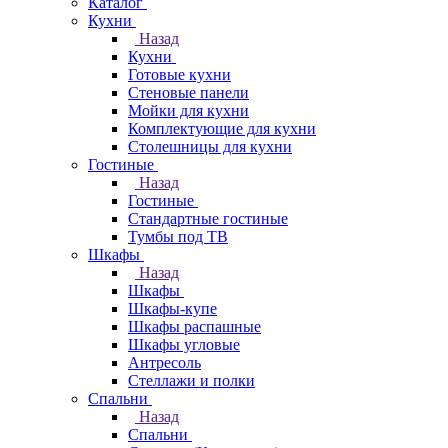
Каталог
Кухни
Назад
Кухни
Готовые кухни
Стеновые панели
Мойки для кухни
Комплектующие для кухни
Столешницы для кухни
Гостиные
Назад
Гостиные
Стандартные гостиные
Тумбы под ТВ
Шкафы
Назад
Шкафы
Шкафы-купе
Шкафы распашные
Шкафы угловые
Антресоль
Стеллажи и полки
Спальни
Назад
Спальни