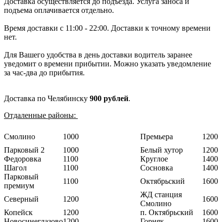
Доставка осуществляется до подъезда. Услуга заноса и
подъема оплачивается отдельно.
Время доставки с 11:00 - 22:00. Доставки к точному времени
нет.
Для Вашего удобства в день доставки водитель заранее
уведомит о времени прибытии. Можно указать уведомление
за час-два до прибытия.
Доставка по Челябинску
900 рублей
.
Отдаленные районы:
Смолино
1000
Премьера
1200
Парковый 2
1000
Белый хутор
1200
Федоровка
1100
Круглое
1400
Шагол
1100
Сосновка
1400
Парковый
1100
Октябрьский
1600
премиум
ЖД станция
Северный
1200
1600
Смолино
Копейск
1200
п. Октябрьский
1600
Новосинеглазово
1200
Горняк
1600