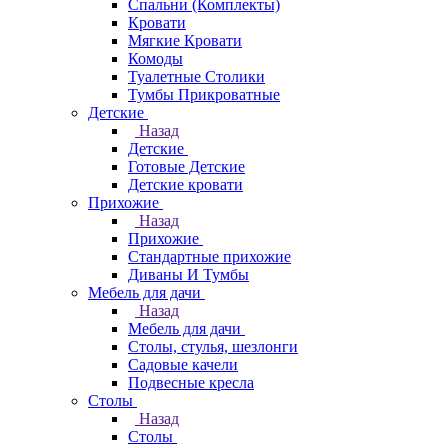
Спальни (Комплекты)
Кровати
Мягкие Кровати
Комоды
Туалетные Столики
Тумбы Прикроватные
Детские
Назад
Детские
Готовые Детские
Детские кровати
Прихожие
Назад
Прихожие
Стандартные прихожие
Диваны И Тумбы
Мебель для дачи
Назад
Мебель для дачи
Столы, стулья, шезлонги
Садовые качели
Подвесные кресла
Столы
Назад
Столы