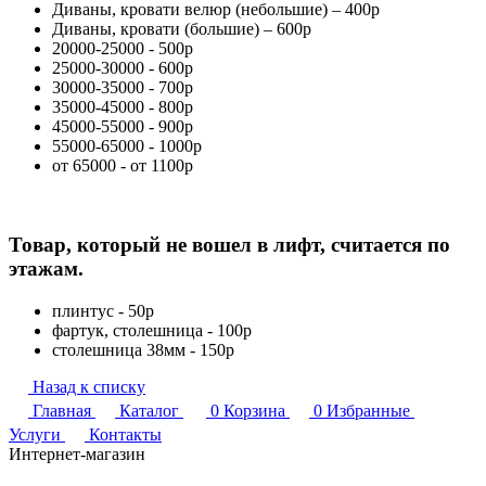
Диваны, кровати велюр (небольшие) – 400р
Диваны, кровати (большие) – 600р
20000-25000 - 500р
25000-30000 - 600р
30000-35000 - 700р
35000-45000 - 800р
45000-55000 - 900р
55000-65000 - 1000р
от 65000 - от 1100р
Товар, который не вошел в лифт, считается по
этажам.
плинтус - 50р
фартук, столешница - 100р
столешница 38мм - 150р
Назад к списку
Главная
Каталог
0
Корзина
0
Избранные
Услуги
Контакты
Интернет-магазин