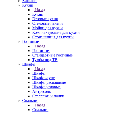
Каталог
Кухни
Назад
Кухни
Готовые кухни
Стеновые панели
Мойки для кухни
Комплектующие для кухни
Столешницы для кухни
Гостиные
Назад
Гостиные
Стандартные гостиные
Тумбы под ТВ
Шкафы
Назад
Шкафы
Шкафы-купе
Шкафы распашные
Шкафы угловые
Антресоль
Стеллажи и полки
Спальни
Назад
Спальни