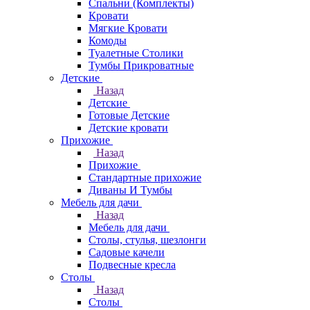
Спальни (Комплекты)
Кровати
Мягкие Кровати
Комоды
Туалетные Столики
Тумбы Прикроватные
Детские
Назад
Детские
Готовые Детские
Детские кровати
Прихожие
Назад
Прихожие
Стандартные прихожие
Диваны И Тумбы
Мебель для дачи
Назад
Мебель для дачи
Столы, стулья, шезлонги
Садовые качели
Подвесные кресла
Столы
Назад
Столы