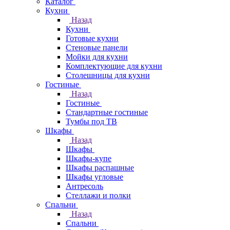
Каталог
Кухни
Назад
Кухни
Готовые кухни
Стеновые панели
Мойки для кухни
Комплектующие для кухни
Столешницы для кухни
Гостиные
Назад
Гостиные
Стандартные гостиные
Тумбы под ТВ
Шкафы
Назад
Шкафы
Шкафы-купе
Шкафы распашные
Шкафы угловые
Антресоль
Стеллажи и полки
Спальни
Назад
Спальни