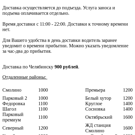
Доставка осуществляется до подъезда. Услуга заноса и
подъема оплачивается отдельно.
Время доставки с 11:00 - 22:00. Доставки к точному времени
нет.
Для Вашего удобства в день доставки водитель заранее
уведомит о времени прибытии. Можно указать уведомление
за час-два до прибытия.
Доставка по Челябинску
900 рублей
.
Отдаленные районы:
Смолино
1000
Премьера
1200
Парковый 2
1000
Белый хутор
1200
Федоровка
1100
Круглое
1400
Шагол
1100
Сосновка
1400
Парковый
1100
Октябрьский
1600
премиум
ЖД станция
Северный
1200
1600
Смолино