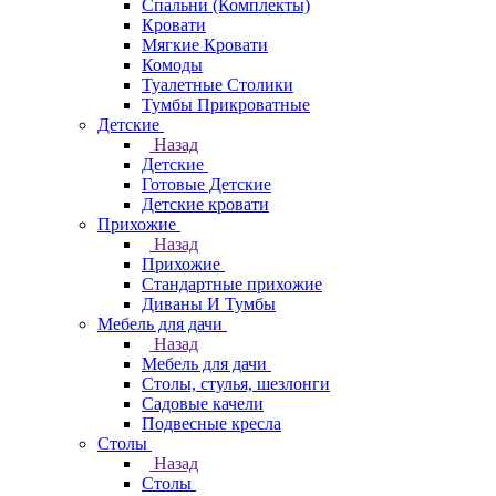
Спальни (Комплекты)
Кровати
Мягкие Кровати
Комоды
Туалетные Столики
Тумбы Прикроватные
Детские
Назад
Детские
Готовые Детские
Детские кровати
Прихожие
Назад
Прихожие
Стандартные прихожие
Диваны И Тумбы
Мебель для дачи
Назад
Мебель для дачи
Столы, стулья, шезлонги
Садовые качели
Подвесные кресла
Столы
Назад
Столы