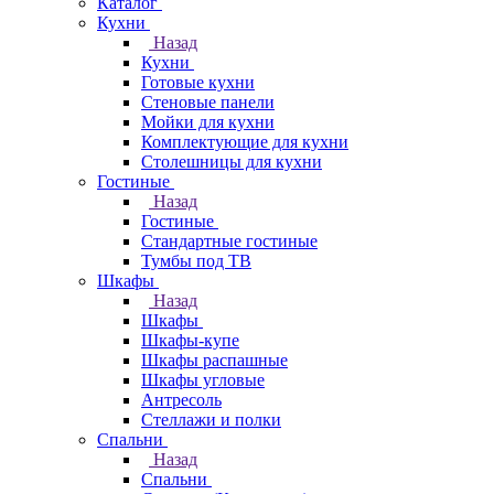
Каталог
Кухни
Назад
Кухни
Готовые кухни
Стеновые панели
Мойки для кухни
Комплектующие для кухни
Столешницы для кухни
Гостиные
Назад
Гостиные
Стандартные гостиные
Тумбы под ТВ
Шкафы
Назад
Шкафы
Шкафы-купе
Шкафы распашные
Шкафы угловые
Антресоль
Стеллажи и полки
Спальни
Назад
Спальни