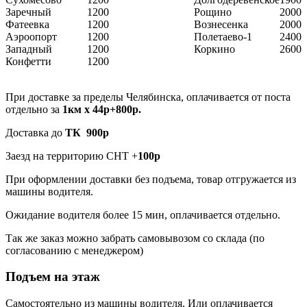
Заречный
1200
Рощино
2000
Фатеевка
1200
Вознесенка
2000
Аэроопорт
1200
Полетаево-1
2400
Западный
1200
Коркино
2600
Конфетти
1200
При доставке за пределы Челябинска, оплачивается от поста
отдельно за
1км х 44р+800р.
Доставка до
ТК 900р
Заезд на территорию СНТ +
100р
При оформлении доставки без подъема, товар отгружается из
машины водителя.
Ожидание водителя более 15 мин, оплачивается отдельно.
Так же заказ можно забрать самовывозом со склада (по
согласованию с менеджером)
Подъем на этаж
Самостоятельно из машины водителя. Или оплачивается