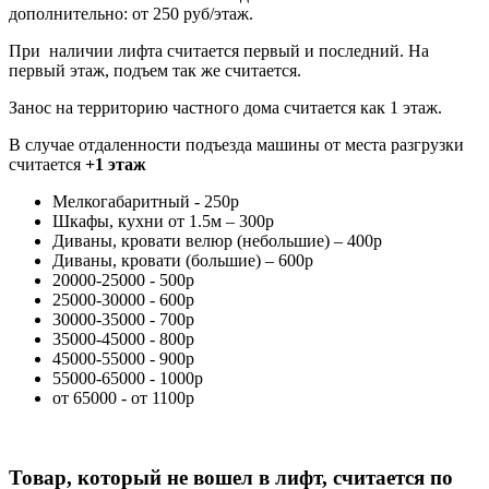
дополнительно: от 250 руб/этаж.
При наличии лифта считается первый и последний. На
первый этаж, подъем так же считается.
Занос на территорию частного дома считается как 1 этаж.
В случае отдаленности подъезда машины от места разгрузки
считается
+1 этаж
Мелкогабаритный - 250р
Шкафы, кухни от 1.5м – 300р
Диваны, кровати велюр (небольшие) – 400р
Диваны, кровати (большие) – 600р
20000-25000 - 500р
25000-30000 - 600р
30000-35000 - 700р
35000-45000 - 800р
45000-55000 - 900р
55000-65000 - 1000р
от 65000 - от 1100р
Товар, который не вошел в лифт, считается по