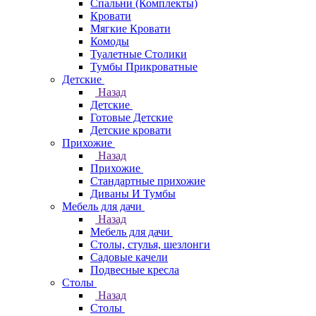
Спальни (Комплекты)
Кровати
Мягкие Кровати
Комоды
Туалетные Столики
Тумбы Прикроватные
Детские
Назад
Детские
Готовые Детские
Детские кровати
Прихожие
Назад
Прихожие
Стандартные прихожие
Диваны И Тумбы
Мебель для дачи
Назад
Мебель для дачи
Столы, стулья, шезлонги
Садовые качели
Подвесные кресла
Столы
Назад
Столы