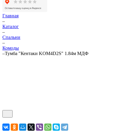
Главная
–
Каталог
–
Спальни
–
Комоды
–
Тумба "Кентаки KOM4D2S" 1.84м МДФ