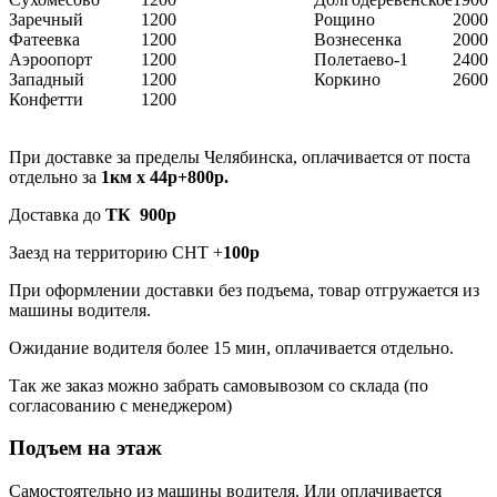
Заречный
1200
Рощино
2000
Фатеевка
1200
Вознесенка
2000
Аэроопорт
1200
Полетаево-1
2400
Западный
1200
Коркино
2600
Конфетти
1200
При доставке за пределы Челябинска, оплачивается от поста
отдельно за
1км х 44р+800р.
Доставка до
ТК 900р
Заезд на территорию СНТ +
100р
При оформлении доставки без подъема, товар отгружается из
машины водителя.
Ожидание водителя более 15 мин, оплачивается отдельно.
Так же заказ можно забрать самовывозом со склада (по
согласованию с менеджером)
Подъем на этаж
Самостоятельно из машины водителя. Или оплачивается