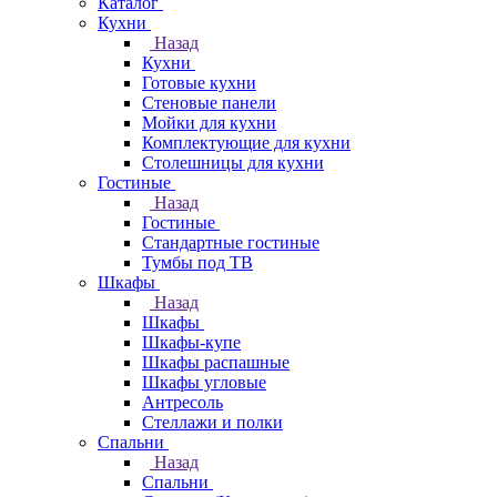
Каталог
Кухни
Назад
Кухни
Готовые кухни
Стеновые панели
Мойки для кухни
Комплектующие для кухни
Столешницы для кухни
Гостиные
Назад
Гостиные
Стандартные гостиные
Тумбы под ТВ
Шкафы
Назад
Шкафы
Шкафы-купе
Шкафы распашные
Шкафы угловые
Антресоль
Стеллажи и полки
Спальни
Назад
Спальни