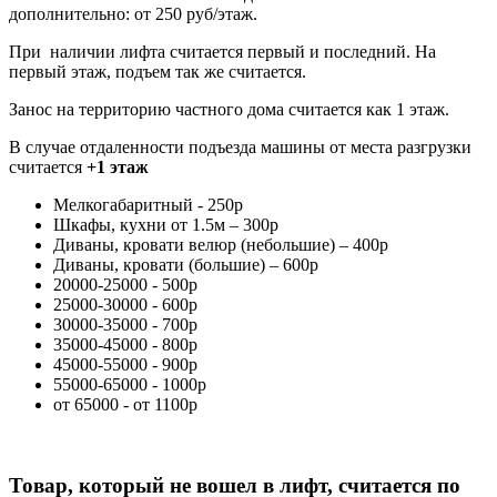
дополнительно: от 250 руб/этаж.
При наличии лифта считается первый и последний. На
первый этаж, подъем так же считается.
Занос на территорию частного дома считается как 1 этаж.
В случае отдаленности подъезда машины от места разгрузки
считается
+1 этаж
Мелкогабаритный - 250р
Шкафы, кухни от 1.5м – 300р
Диваны, кровати велюр (небольшие) – 400р
Диваны, кровати (большие) – 600р
20000-25000 - 500р
25000-30000 - 600р
30000-35000 - 700р
35000-45000 - 800р
45000-55000 - 900р
55000-65000 - 1000р
от 65000 - от 1100р
Товар, который не вошел в лифт, считается по