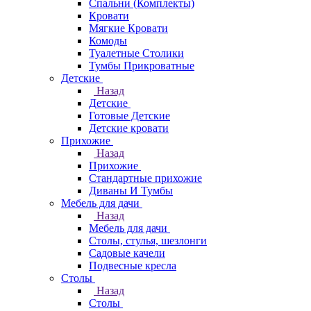
Спальни (Комплекты)
Кровати
Мягкие Кровати
Комоды
Туалетные Столики
Тумбы Прикроватные
Детские
Назад
Детские
Готовые Детские
Детские кровати
Прихожие
Назад
Прихожие
Стандартные прихожие
Диваны И Тумбы
Мебель для дачи
Назад
Мебель для дачи
Столы, стулья, шезлонги
Садовые качели
Подвесные кресла
Столы
Назад
Столы