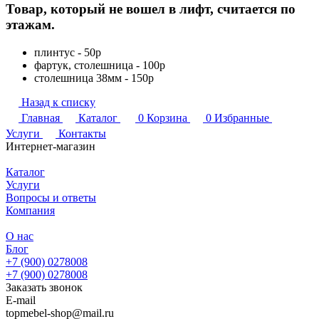
Товар, который не вошел в лифт, считается по
этажам.
плинтус - 50р
фартук, столешница - 100р
столешница 38мм - 150р
Назад к списку
Главная
Каталог
0
Корзина
0
Избранные
Услуги
Контакты
Интернет-магазин
Каталог
Услуги
Вопросы и ответы
Компания
О нас
Блог
+7 (900) 0278008
+7 (900) 0278008
Заказать звонок
E-mail
topmebel-shop@mail.ru