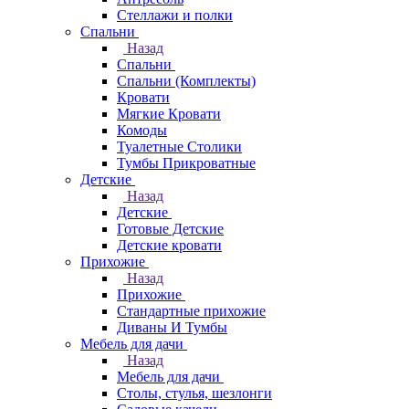
Стеллажи и полки
Спальни
Назад
Спальни
Спальни (Комплекты)
Кровати
Мягкие Кровати
Комоды
Туалетные Столики
Тумбы Прикроватные
Детские
Назад
Детские
Готовые Детские
Детские кровати
Прихожие
Назад
Прихожие
Стандартные прихожие
Диваны И Тумбы
Мебель для дачи
Назад
Мебель для дачи
Столы, стулья, шезлонги