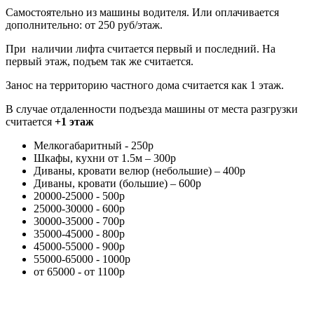
Самостоятельно из машины водителя. Или оплачивается
дополнительно: от 250 руб/этаж.
При наличии лифта считается первый и последний. На
первый этаж, подъем так же считается.
Занос на территорию частного дома считается как 1 этаж.
В случае отдаленности подъезда машины от места разгрузки
считается
+1 этаж
Мелкогабаритный - 250р
Шкафы, кухни от 1.5м – 300р
Диваны, кровати велюр (небольшие) – 400р
Диваны, кровати (большие) – 600р
20000-25000 - 500р
25000-30000 - 600р
30000-35000 - 700р
35000-45000 - 800р
45000-55000 - 900р
55000-65000 - 1000р
от 65000 - от 1100р