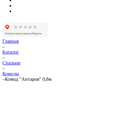
Главная
–
Каталог
–
Спальни
–
Комоды
–
Комод "Антария" 0,8м