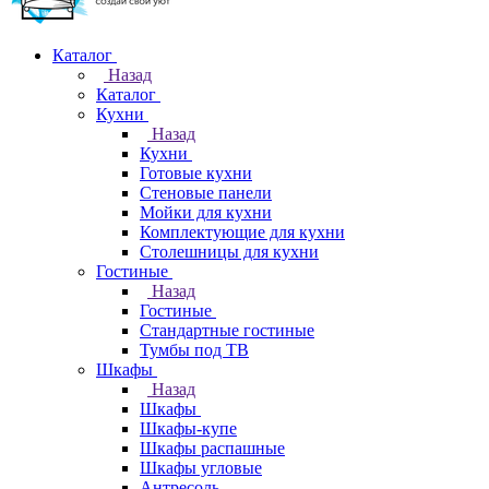
Каталог
Назад
Каталог
Кухни
Назад
Кухни
Готовые кухни
Стеновые панели
Мойки для кухни
Комплектующие для кухни
Столешницы для кухни
Гостиные
Назад
Гостиные
Стандартные гостиные
Тумбы под ТВ
Шкафы
Назад
Шкафы
Шкафы-купе
Шкафы распашные
Шкафы угловые
Антресоль