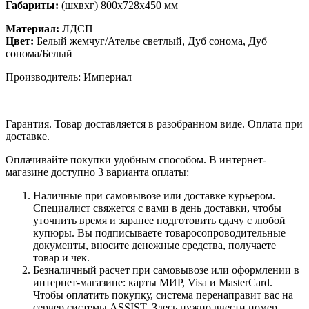
Габариты:
(шхвхг) 800х728х450 мм
Материал:
ЛДСП
Цвет:
Белый жемчуг/Ателье светлый, Дуб сонома, Дуб
сонома/Белый
Производитель: Империал
Гарантия. Товар доставляется в разобранном виде. Оплата при
доставке.
Оплачивайте покупки удобным способом. В интернет-
магазине доступно 3 варианта оплаты:
Наличные при самовывозе или доставке курьером.
Специалист свяжется с вами в день доставки, чтобы
уточнить время и заранее подготовить сдачу с любой
купюры. Вы подписываете товаросопроводительные
документы, вносите денежные средства, получаете
товар и чек.
Безналичный расчет при самовывозе или оформлении в
интернет-магазине: карты МИР, Visa и MasterCard.
Чтобы оплатить покупку, система перенаправит вас на
сервер системы ASSIST. Здесь нужно ввести номер