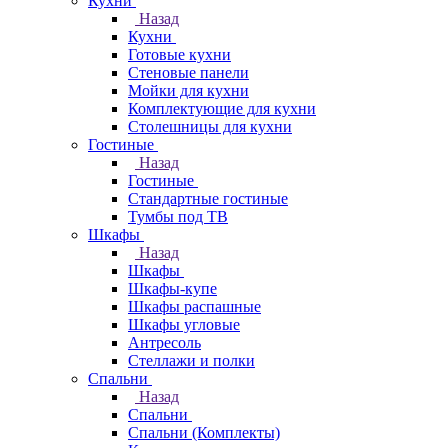
Кухни
Назад
Кухни
Готовые кухни
Стеновые панели
Мойки для кухни
Комплектующие для кухни
Столешницы для кухни
Гостиные
Назад
Гостиные
Стандартные гостиные
Тумбы под ТВ
Шкафы
Назад
Шкафы
Шкафы-купе
Шкафы распашные
Шкафы угловые
Антресоль
Стеллажи и полки
Спальни
Назад
Спальни
Спальни (Комплекты)