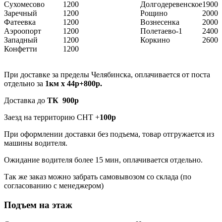
Сухомесово
1200
Долгодеревенское
1900
Заречный
1200
Рощино
2000
Фатеевка
1200
Вознесенка
2000
Аэроопорт
1200
Полетаево-1
2400
Западный
1200
Коркино
2600
Конфетти
1200
При доставке за пределы Челябинска, оплачивается от поста
отдельно за
1км х 44р+800р.
Доставка до
ТК 900р
Заезд на территорию СНТ +
100р
При оформлении доставки без подъема, товар отгружается из
машины водителя.
Ожидание водителя более 15 мин, оплачивается отдельно.
Так же заказ можно забрать самовывозом со склада (по
согласованию с менеджером)
Подъем на этаж