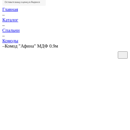
Главная
–
Каталог
–
Спальни
–
Комоды
–
Комод "Афина" МДФ 0.9м