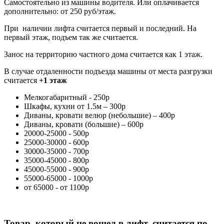
Самостоятельно из машины водителя. Или оплачивается
дополнительно: от 250 руб/этаж.
При наличии лифта считается первый и последний. На
первый этаж, подъем так же считается.
Занос на территорию частного дома считается как 1 этаж.
В случае отдаленности подъезда машины от места разгрузки
считается
+1 этаж
Мелкогабаритный - 250р
Шкафы, кухни от 1.5м – 300р
Диваны, кровати велюр (небольшие) – 400р
Диваны, кровати (большие) – 600р
20000-25000 - 500р
25000-30000 - 600р
30000-35000 - 700р
35000-45000 - 800р
45000-55000 - 900р
55000-65000 - 1000р
от 65000 - от 1100р
Товар, который не вошел в лифт, считается по