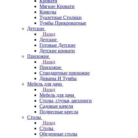
Кровати
Мягкие Кровати
Комоды
Туалетные Столики
Тумбы Прикроватные
Детские
Назад
Детские
Готовые Детские
Детские кровати
Прихожие
Назад
Прихожие
Стандартные прихожие
Диваны И Тумбы
Мебель для дачи
Назад
Мебель для дачи
Столы, стулья, шезлонги
Садовые качели
Подвесные кресла
Столы
Назад
Столы
Обеденные столы