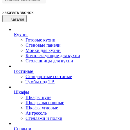
Заказать звонок
Каталог
Кухни
Готовые кухни
Стеновые панели
Мойки для кухни
Комплектующие для кухни
Столешницы для кухни
Гостиные
Стандартные гостиные
Тумбы под ТВ
Шкафы
Шкафы-купе
Шкафы распашные
Шкафы угловые
Антресоль
Стеллажи и полки
Спальни