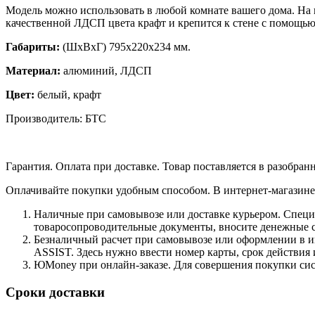
Модель можно использовать в любой комнате вашего дома. На 
качественной ЛДСП цвета крафт и крепится к стене с помощь
Габариты:
(ШхВхГ) 795х220х234 мм.
Материал:
алюминий, ЛДСП
Цвет:
белый, крафт
Производитель: БТС
Гарантия. Оплата при доставке. Товар поставляется в разобран
Оплачивайте покупки удобным способом. В интернет-магазине 
Наличные при самовывозе или доставке курьером. Специа
товаросопроводительные документы, вносите денежные ср
Безналичный расчет при самовывозе или оформлении в инт
ASSIST. Здесь нужно ввести номер карты, срок действия 
ЮMoney при онлайн-заказе. Для совершения покупки сист
Сроки доставки