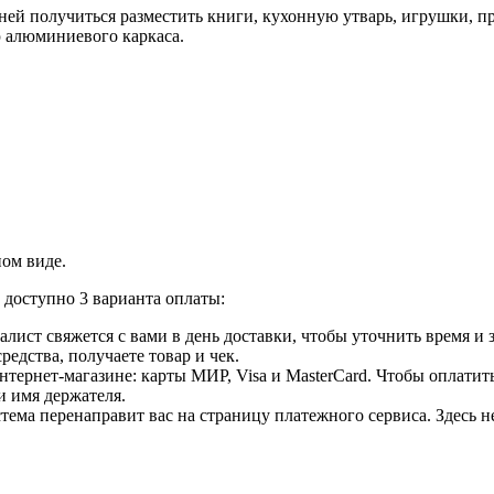
ней получиться разместить книги, кухонную утварь, игрушки, п
ю алюминиевого каркаса.
ном виде.
доступно 3 варианта оплаты:
лист свяжется с вами в день доставки, чтобы уточнить время и
едства, получаете товар и чек.
ернет-магазине: карты МИР, Visa и MasterCard. Чтобы оплатить
и имя держателя.
ема перенаправит вас на страницу платежного сервиса. Здесь 