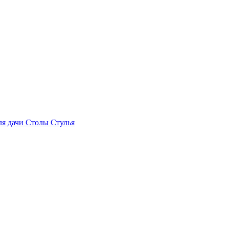
ля дачи
Столы
Стулья