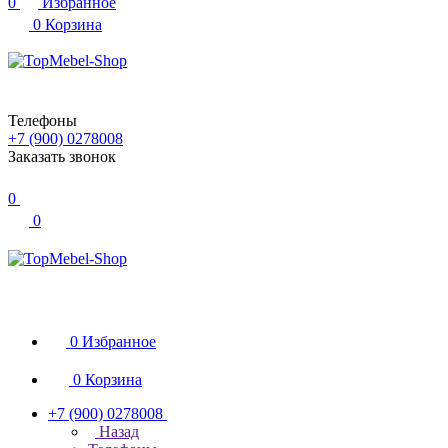
0
Избранное
0
Корзина
Телефоны
+7 (900) 0278008
Заказать звонок
0
0
0
Избранное
0
Корзина
+7 (900) 0278008
Назад