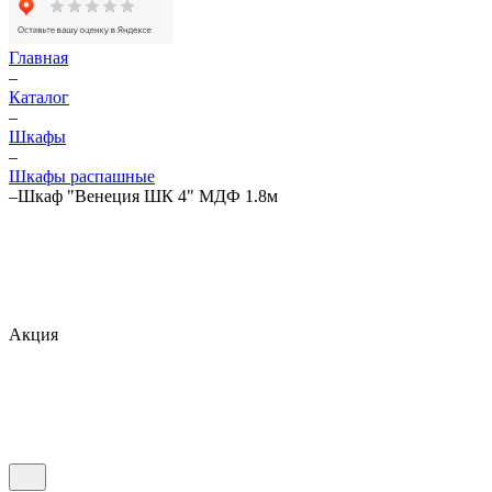
Главная
–
Каталог
–
Шкафы
–
Шкафы распашные
–
Шкаф "Венеция ШК 4" МДФ 1.8м
Акция