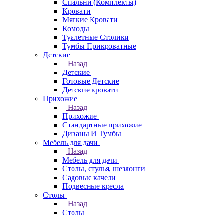
Спальни (Комплекты)
Кровати
Мягкие Кровати
Комоды
Туалетные Столики
Тумбы Прикроватные
Детские
Назад
Детские
Готовые Детские
Детские кровати
Прихожие
Назад
Прихожие
Стандартные прихожие
Диваны И Тумбы
Мебель для дачи
Назад
Мебель для дачи
Столы, стулья, шезлонги
Садовые качели
Подвесные кресла
Столы
Назад
Столы