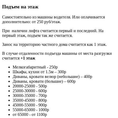
Подъем на этаж
Самостоятельно из машины водителя. Или оплачивается
дополнительно: от 250 руб/этаж.
При наличии лифта считается первый и последний. На
первый этаж, подъем так же считается.
Занос на территорию частного дома считается как 1 этаж.
В случае отдаленности подъезда машины от места разгрузки
считается
+1 этаж
Мелкогабаритный - 250р
Шкафы, кухни от 1.5м – 300р
Диваны, кровати велюр (небольшие) – 400р
Диваны, кровати (большие) – 600р
20000-25000 - 500р
25000-30000 - 600р
30000-35000 - 700р
35000-45000 - 800р
45000-55000 - 900р
55000-65000 - 1000р
от 65000 - от 1100р