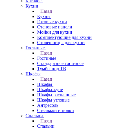
Каталог
Кухни
Назад
Кухни
Готовые кухни
Стеновые панели
Мойки для кухни
Комплектующие для кухни
Столешницы для кухни
Гостиные
Назад
Гостиные
Стандартные гостиные
Тумбы под ТВ
Шкафы
Назад
Шкафы
Шкафы-купе
Шкафы распашные
Шкафы угловые
Антресоль
Стеллажи и полки
Спальни
Назад
Спальни