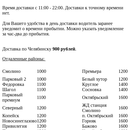
Время доставки с 11:00 - 22:00. Доставки к точному времени
нет.
Для Вашего удобства в день доставки водитель заранее
уведомит о времени прибытии. Можно указать уведомление
за час-два до прибытия.
Доставка по Челябинску
900 рублей
.
Отдаленные районы:
Смолино
1000
Премьера
1200
Парковый 2
1000
Белый хутор
1200
Федоровка
1100
Круглое
1400
Шагол
1100
Сосновка
1400
Парковый
1100
Октябрьский
1600
премиум
ЖД станция
Северный
1200
1600
Смолино
Копейск
1200
п. Октябрьский
1600
Новосинеглазово
1200
Горняк
1600
Привилегия
1200
Бажово
1600