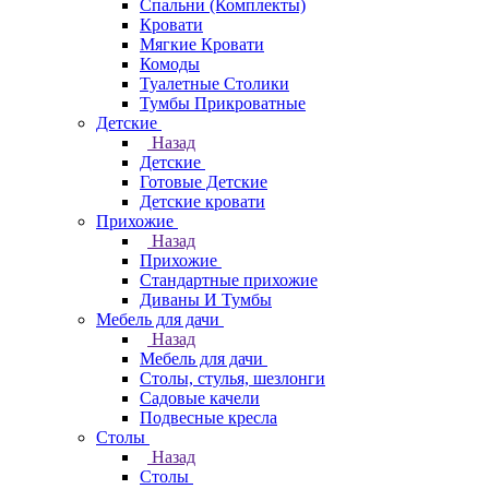
Спальни (Комплекты)
Кровати
Мягкие Кровати
Комоды
Туалетные Столики
Тумбы Прикроватные
Детские
Назад
Детские
Готовые Детские
Детские кровати
Прихожие
Назад
Прихожие
Стандартные прихожие
Диваны И Тумбы
Мебель для дачи
Назад
Мебель для дачи
Столы, стулья, шезлонги
Садовые качели
Подвесные кресла
Столы
Назад
Столы