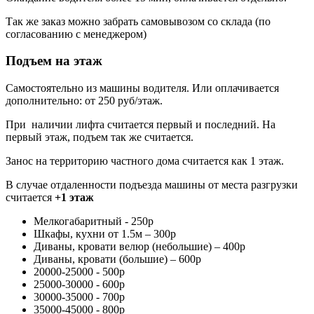
Так же заказ можно забрать самовывозом со склада (по
согласованию с менеджером)
Подъем на этаж
Самостоятельно из машины водителя. Или оплачивается
дополнительно: от 250 руб/этаж.
При наличии лифта считается первый и последний. На
первый этаж, подъем так же считается.
Занос на территорию частного дома считается как 1 этаж.
В случае отдаленности подъезда машины от места разгрузки
считается
+1 этаж
Мелкогабаритный - 250р
Шкафы, кухни от 1.5м – 300р
Диваны, кровати велюр (небольшие) – 400р
Диваны, кровати (большие) – 600р
20000-25000 - 500р
25000-30000 - 600р
30000-35000 - 700р
35000-45000 - 800р