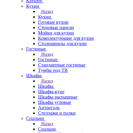
Каталог
Кухни
Назад
Кухни
Готовые кухни
Стеновые панели
Мойки для кухни
Комплектующие для кухни
Столешницы для кухни
Гостиные
Назад
Гостиные
Стандартные гостиные
Тумбы под ТВ
Шкафы
Назад
Шкафы
Шкафы-купе
Шкафы распашные
Шкафы угловые
Антресоль
Стеллажи и полки
Спальни
Назад
Спальни