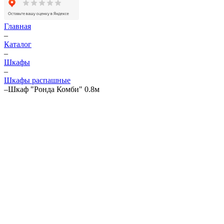
Главная
–
Каталог
–
Шкафы
–
Шкафы распашные
–
Шкаф "Ронда Комби" 0.8м