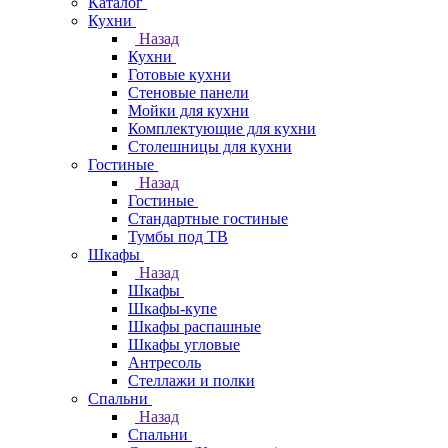
Каталог
Кухни
Назад
Кухни
Готовые кухни
Стеновые панели
Мойки для кухни
Комплектующие для кухни
Столешницы для кухни
Гостиные
Назад
Гостиные
Стандартные гостиные
Тумбы под ТВ
Шкафы
Назад
Шкафы
Шкафы-купе
Шкафы распашные
Шкафы угловые
Антресоль
Стеллажи и полки
Спальни
Назад
Спальни