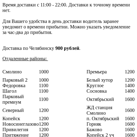
Время доставки с 11:00 - 22:00. Доставки к точному времени
нет.
Для Вашего удобства в день доставки водитель заранее
уведомит о времени прибытии. Можно указать уведомление
за час-два до прибытия.
Доставка по Челябинску
900 рублей
.
Отдаленные районы:
Смолино
1000
Премьера
1200
Парковый 2
1000
Белый хутор
1200
Федоровка
1100
Круглое
1400
Шагол
1100
Сосновка
1400
Парковый
1100
Октябрьский
1600
премиум
ЖД станция
Северный
1200
1600
Смолино
Копейск
1200
п. Октябрьский
1600
Новосинеглазово
1200
Горняк
1600
Привилегия
1200
Бажово
1600
Притяжение
1200
Копейск 2 уч
1600