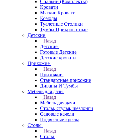
Спальни (Комплекты)
Кровати
Мягкие Кровати
Комоды
Туалетные Столики
Тумбы Прикроватные
Детские
Назад
Детские
Готовые Детские
Детские кровати
Прихожие
Назад
Прихожие
Стандартные прихожие
Диваны И Тумбы
Мебель для дачи
Назад
Мебель для дачи
Столы, стулья, шезлонги
Садовые качели
Подвесные кресла
Столы
Назад
Столы