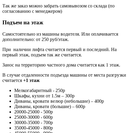
Так же заказ можно забрать самовывозом со склада (по
согласованию с менеджером)
Подъем на этаж
Самостоятельно из машины водителя. Или оплачивается
дополнительно: от 250 руб/этаж.
При наличии лифта считается первый и последний. На
первый этаж, подъем так же считается.
Занос на территорию частного дома считается как 1 этаж.
В случае отдаленности подъезда машины от места разгрузки
считается
+1 этаж
Мелкогабаритный - 250р
Шкафы, кухни от 1.5м – 300р
Диваны, кровати велюр (небольшие) – 400р
Диваны, кровати (большие) – 600р
20000-25000 - 500р
25000-30000 - 600р
30000-35000 - 700р
35000-45000 - 800р