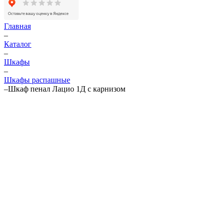
Главная
–
Каталог
–
Шкафы
–
Шкафы распашные
–
Шкаф пенал Лацио 1Д с карнизом