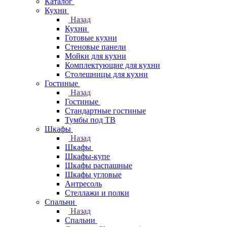
Каталог
Кухни
Назад
Кухни
Готовые кухни
Стеновые панели
Мойки для кухни
Комплектующие для кухни
Столешницы для кухни
Гостиные
Назад
Гостиные
Стандартные гостиные
Тумбы под ТВ
Шкафы
Назад
Шкафы
Шкафы-купе
Шкафы распашные
Шкафы угловые
Антресоль
Стеллажи и полки
Спальни
Назад
Спальни