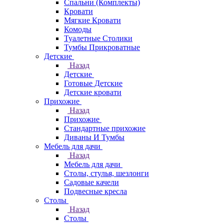
Спальни (Комплекты)
Кровати
Мягкие Кровати
Комоды
Туалетные Столики
Тумбы Прикроватные
Детские
Назад
Детские
Готовые Детские
Детские кровати
Прихожие
Назад
Прихожие
Стандартные прихожие
Диваны И Тумбы
Мебель для дачи
Назад
Мебель для дачи
Столы, стулья, шезлонги
Садовые качели
Подвесные кресла
Столы
Назад
Столы