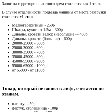
Занос на территорию частного дома считается как 1 этаж.
В случае отдаленности подъезда машины от места разгрузки
считается
+1 этаж
Мелкогабаритный - 250р
Шкафы, кухни от 1.5м – 300р
Диваны, кровати велюр (небольшие) – 400р
Диваны, кровати (большие) – 600р
20000-25000 - 500р
25000-30000 - 600р
30000-35000 - 700р
35000-45000 - 800р
45000-55000 - 900р
55000-65000 - 1000р
от 65000 - от 1100р
Товар, который не вошел в лифт, считается по
этажам.
плинтус - 50р
фартук, столешница - 100р