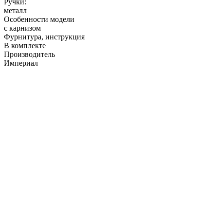
Ручки:
металл
Особенности модели
с карнизом
Фурнитура, инструкция
В комплекте
Производитель
Империал