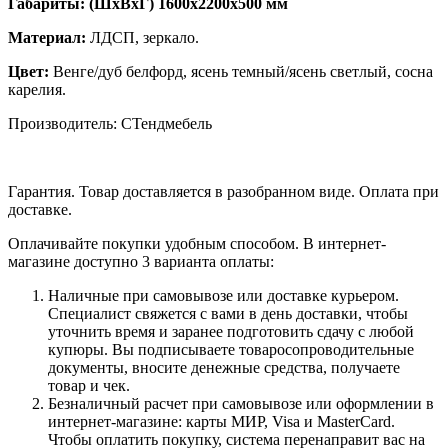
Габариты: (ШхВхГ)
1600х2200х500 мм
Материал:
ЛДСП, зеркало.
Цвет:
Венге/дуб белфорд, ясень темный/ясень светлый, сосна
карелия.
Производитель: СТендмебель
Гарантия. Товар доставляется в разобранном виде. Оплата при
доставке.
Оплачивайте покупки удобным способом. В интернет-
магазине доступно 3 варианта оплаты:
Наличные при самовывозе или доставке курьером.
Специалист свяжется с вами в день доставки, чтобы
уточнить время и заранее подготовить сдачу с любой
купюры. Вы подписываете товаросопроводительные
документы, вносите денежные средства, получаете
товар и чек.
Безналичный расчет при самовывозе или оформлении в
интернет-магазине: карты МИР, Visa и MasterCard.
Чтобы оплатить покупку, система перенаправит вас на