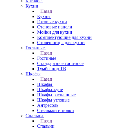
Каталог
Кухни
Назад
Кухни
Готовые кухни
Стеновые панели
Мойки для кухни
Комплектующие для кухни
Столешницы для кухни
Гостиные
Назад
Гостиные
Стандартные гостиные
Тумбы под ТВ
Шкафы
Назад
Шкафы
Шкафы-купе
Шкафы распашные
Шкафы угловые
Антресоль
Стеллажи и полки
Спальни
Назад
Спальни