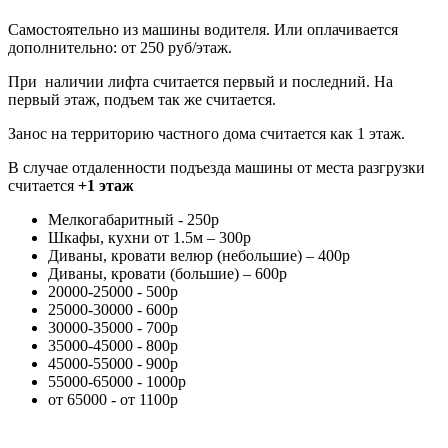
Самостоятельно из машины водителя. Или оплачивается
дополнительно: от 250 руб/этаж.
При наличии лифта считается первый и последний. На
первый этаж, подъем так же считается.
Занос на территорию частного дома считается как 1 этаж.
В случае отдаленности подъезда машины от места разгрузки
считается
+1 этаж
Мелкогабаритный - 250р
Шкафы, кухни от 1.5м – 300р
Диваны, кровати велюр (небольшие) – 400р
Диваны, кровати (большие) – 600р
20000-25000 - 500р
25000-30000 - 600р
30000-35000 - 700р
35000-45000 - 800р
45000-55000 - 900р
55000-65000 - 1000р
от 65000 - от 1100р