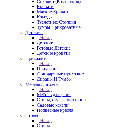
Спальни (Комплекты)
Кровати
Мягкие Кровати
Комоды
Туалетные Столики
Тумбы Прикроватные
Детские
Назад
Детские
Готовые Детские
Детские кровати
Прихожие
Назад
Прихожие
Стандартные прихожие
Диваны И Тумбы
Мебель для дачи
Назад
Мебель для дачи
Столы, стулья, шезлонги
Садовые качели
Подвесные кресла
Столы
Назад
Столы