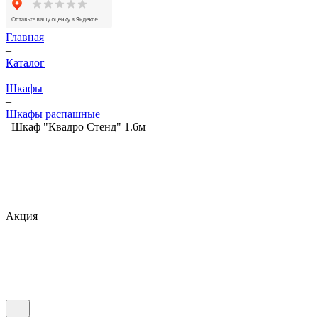
Главная
–
Каталог
–
Шкафы
–
Шкафы распашные
–
Шкаф "Квадро Стенд" 1.6м
Акция