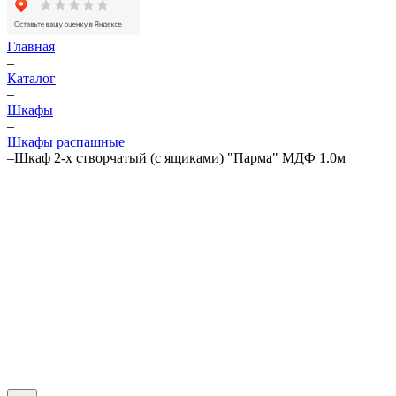
Главная
–
Каталог
–
Шкафы
–
Шкафы распашные
–
Шкаф 2-х створчатый (с ящиками) "Парма" МДФ 1.0м