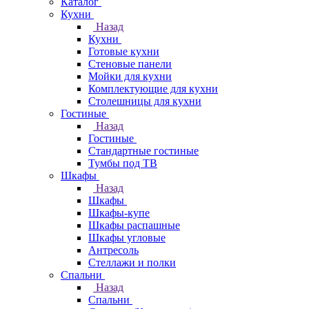
Каталог
Кухни
Назад
Кухни
Готовые кухни
Стеновые панели
Мойки для кухни
Комплектующие для кухни
Столешницы для кухни
Гостиные
Назад
Гостиные
Стандартные гостиные
Тумбы под ТВ
Шкафы
Назад
Шкафы
Шкафы-купе
Шкафы распашные
Шкафы угловые
Антресоль
Стеллажи и полки
Спальни
Назад
Спальни