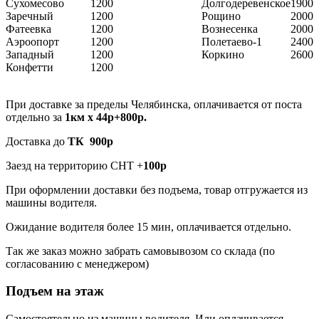
Сухомесово
1200
Долгодеревенское
1900
Заречный
1200
Рощино
2000
Фатеевка
1200
Вознесенка
2000
Аэроопорт
1200
Полетаево-1
2400
Западный
1200
Коркино
2600
Конфетти
1200
При доставке за пределы Челябинска, оплачивается от поста
отдельно за
1км х 44р+800р.
Доставка до
ТК 900р
Заезд на территорию СНТ +
100р
При оформлении доставки без подъема, товар отгружается из
машины водителя.
Ожидание водителя более 15 мин, оплачивается отдельно.
Так же заказ можно забрать самовывозом со склада (по
согласованию с менеджером)
Подъем на этаж
Самостоятельно из машины водителя. Или оплачивается