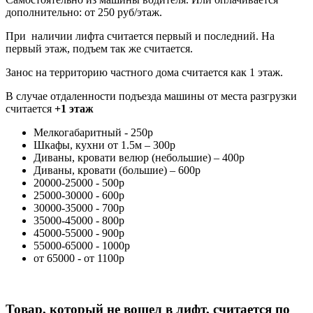
дополнительно: от 250 руб/этаж.
При наличии лифта считается первый и последний. На
первый этаж, подъем так же считается.
Занос на территорию частного дома считается как 1 этаж.
В случае отдаленности подъезда машины от места разгрузки
считается
+1 этаж
Мелкогабаритный - 250р
Шкафы, кухни от 1.5м – 300р
Диваны, кровати велюр (небольшие) – 400р
Диваны, кровати (большие) – 600р
20000-25000 - 500р
25000-30000 - 600р
30000-35000 - 700р
35000-45000 - 800р
45000-55000 - 900р
55000-65000 - 1000р
от 65000 - от 1100р
Товар, который не вошел в лифт, считается по