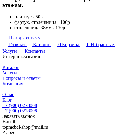
этажам.
плинтус - 50р
фартук, столешница - 100р
столешница 38мм - 150р
Назад к списку
Главная
Каталог
0
Корзина
0
Избранные
Услуги
Контакты
Интернет-магазин
Каталог
Услуги
Вопросы и ответы
Компания
О нас
Блог
+7 (900) 0278008
+7 (900) 0278008
Заказать звонок
E-mail
topmebel-shop@mail.ru
Адрес