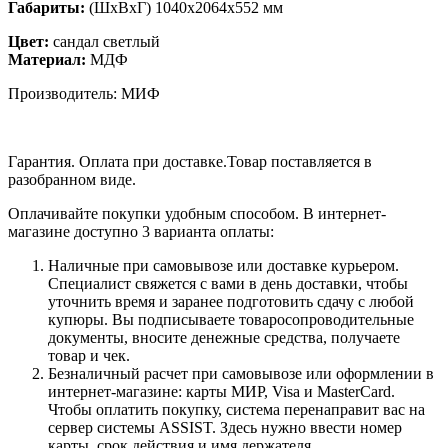
Габариты:
(ШхВхГ) 1040х2064х552 мм
Цвет:
сандал светлый
Материал:
МДФ
Производитель: МИФ
Гарантия. Оплата при доставке.Товар поставляется в
разобранном виде.
Оплачивайте покупки удобным способом. В интернет-
магазине доступно 3 варианта оплаты:
Наличные при самовывозе или доставке курьером.
Специалист свяжется с вами в день доставки, чтобы
уточнить время и заранее подготовить сдачу с любой
купюры. Вы подписываете товаросопроводительные
документы, вносите денежные средства, получаете
товар и чек.
Безналичный расчет при самовывозе или оформлении в
интернет-магазине: карты МИР, Visa и MasterCard.
Чтобы оплатить покупку, система перенаправит вас на
сервер системы ASSIST. Здесь нужно ввести номер
карты, срок действия и имя держателя.