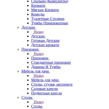
Спальни (Комплекты)
Кровати
Мягкие Кровати
Комоды
Туалетные Столики
Тумбы Прикроватные
Детские
Назад
Детские
Готовые Детские
Детские кровати
Прихожие
Назад
Прихожие
Стандартные прихожие
Диваны И Тумбы
Мебель для дачи
Назад
Мебель для дачи
Столы, стулья, шезлонги
Садовые качели
Подвесные кресла
Столы
Назад
Столы