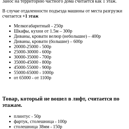
Занос на территорию частного дома считается как 1 этаж.
В случае отдаленности подъезда машины от места разгрузки
считается
+1 этаж
Мелкогабаритный - 250р
Шкафы, кухни от 1.5м – 300р
Диваны, кровати велюр (небольшие) – 400р
Диваны, кровати (большие) – 600р
20000-25000 - 500р
25000-30000 - 600р
30000-35000 - 700р
35000-45000 - 800р
45000-55000 - 900р
55000-65000 - 1000р
от 65000 - от 1100р
Товар, который не вошел в лифт, считается по
этажам.
плинтус - 50р
фартук, столешница - 100р
столешница 38мм - 150р