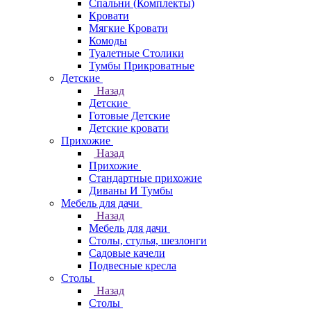
Спальни (Комплекты)
Кровати
Мягкие Кровати
Комоды
Туалетные Столики
Тумбы Прикроватные
Детские
Назад
Детские
Готовые Детские
Детские кровати
Прихожие
Назад
Прихожие
Стандартные прихожие
Диваны И Тумбы
Мебель для дачи
Назад
Мебель для дачи
Столы, стулья, шезлонги
Садовые качели
Подвесные кресла
Столы
Назад
Столы