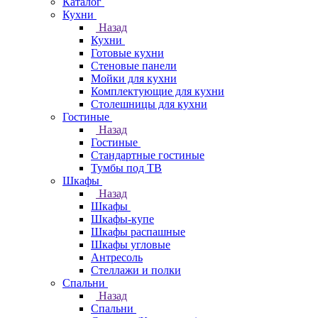
Каталог
Кухни
Назад
Кухни
Готовые кухни
Стеновые панели
Мойки для кухни
Комплектующие для кухни
Столешницы для кухни
Гостиные
Назад
Гостиные
Стандартные гостиные
Тумбы под ТВ
Шкафы
Назад
Шкафы
Шкафы-купе
Шкафы распашные
Шкафы угловые
Антресоль
Стеллажи и полки
Спальни
Назад
Спальни