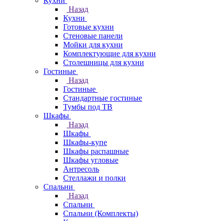
Кухни
Назад
Кухни
Готовые кухни
Стеновые панели
Мойки для кухни
Комплектующие для кухни
Столешницы для кухни
Гостиные
Назад
Гостиные
Стандартные гостиные
Тумбы под ТВ
Шкафы
Назад
Шкафы
Шкафы-купе
Шкафы распашные
Шкафы угловые
Антресоль
Стеллажи и полки
Спальни
Назад
Спальни
Спальни (Комплекты)