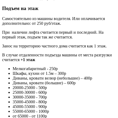
Подъем на этаж
Самостоятельно из машины водителя. Или оплачивается
дополнительно: от 250 руб/этаж.
При наличии лифта считается первый и последний. На
первый этаж, подъем так же считается.
Занос на территорию частного дома считается как 1 этаж.
В случае отдаленности подъезда машины от места разгрузки
считается
+1 этаж
Мелкогабаритный - 250р
Шкафы, кухни от 1.5м – 300р
Диваны, кровати велюр (небольшие) – 400р
Диваны, кровати (большие) – 600р
20000-25000 - 500р
25000-30000 - 600р
30000-35000 - 700р
35000-45000 - 800р
45000-55000 - 900р
55000-65000 - 1000р
от 65000 - от 1100р