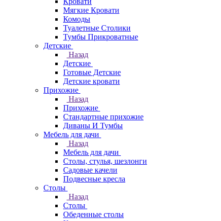
Кровати
Мягкие Кровати
Комоды
Туалетные Столики
Тумбы Прикроватные
Детские
Назад
Детские
Готовые Детские
Детские кровати
Прихожие
Назад
Прихожие
Стандартные прихожие
Диваны И Тумбы
Мебель для дачи
Назад
Мебель для дачи
Столы, стулья, шезлонги
Садовые качели
Подвесные кресла
Столы
Назад
Столы
Обеденные столы