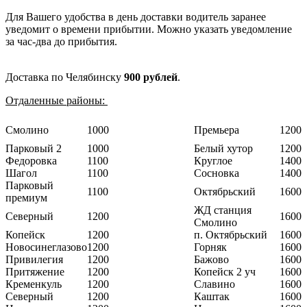
Для Вашего удобства в день доставки водитель заранее
уведомит о времени прибытии. Можно указать уведомление
за час-два до прибытия.
Доставка по Челябинску
900 рублей
.
Отдаленные районы:
Смолино
1000
Премьера
1200
Парковый 2
1000
Белый хутор
1200
Федоровка
1100
Круглое
1400
Шагол
1100
Сосновка
1400
Парковый
1100
Октябрьский
1600
премиум
ЖД станция
Северный
1200
1600
Смолино
Копейск
1200
п. Октябрьский
1600
Новосинеглазово
1200
Горняк
1600
Привилегия
1200
Бажово
1600
Притяжение
1200
Копейск 2 уч
1600
Кременкуль
1200
Славино
1600
Северный
1200
Каштак
1600