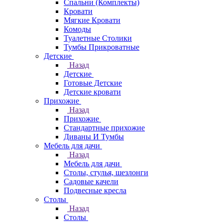
Спальни (Комплекты)
Кровати
Мягкие Кровати
Комоды
Туалетные Столики
Тумбы Прикроватные
Детские
Назад
Детские
Готовые Детские
Детские кровати
Прихожие
Назад
Прихожие
Стандартные прихожие
Диваны И Тумбы
Мебель для дачи
Назад
Мебель для дачи
Столы, стулья, шезлонги
Садовые качели
Подвесные кресла
Столы
Назад
Столы