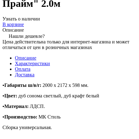
Прайм" 2.0м
Узнать о наличии
В корзине
Описание
Нашли дешевле?
Цена действительна только для интернет-магазина и может
отличаться от цен в розничных магазинах
Описание
Характеристики
Оплата
Доставка
•Габариты ш/в/г:
2000 х 2172 х 598 мм.
•
Цвет:
дуб сонома светлый, дуб крафт белый
•Материал:
ЛДСП.
•
Производство:
МК Стиль
Сборка универсальная.