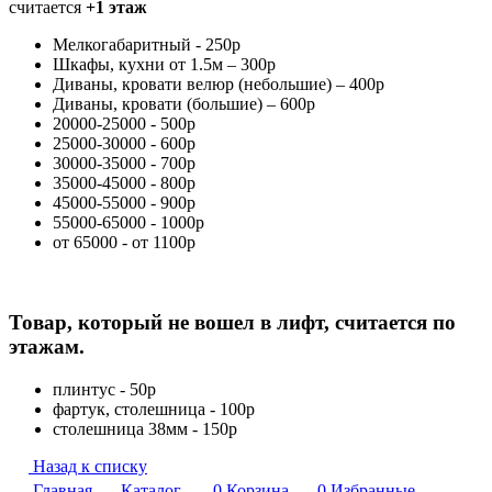
считается
+1 этаж
Мелкогабаритный - 250р
Шкафы, кухни от 1.5м – 300р
Диваны, кровати велюр (небольшие) – 400р
Диваны, кровати (большие) – 600р
20000-25000 - 500р
25000-30000 - 600р
30000-35000 - 700р
35000-45000 - 800р
45000-55000 - 900р
55000-65000 - 1000р
от 65000 - от 1100р
Товар, который не вошел в лифт, считается по
этажам.
плинтус - 50р
фартук, столешница - 100р
столешница 38мм - 150р
Назад к списку
Главная
Каталог
0
Корзина
0
Избранные