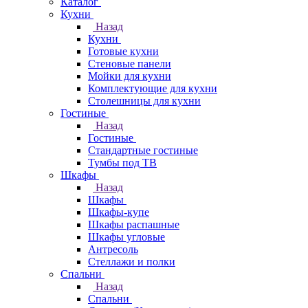
Каталог
Кухни
Назад
Кухни
Готовые кухни
Стеновые панели
Мойки для кухни
Комплектующие для кухни
Столешницы для кухни
Гостиные
Назад
Гостиные
Стандартные гостиные
Тумбы под ТВ
Шкафы
Назад
Шкафы
Шкафы-купе
Шкафы распашные
Шкафы угловые
Антресоль
Стеллажи и полки
Спальни
Назад
Спальни