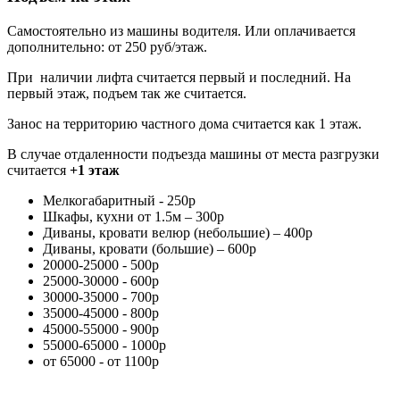
Самостоятельно из машины водителя. Или оплачивается
дополнительно: от 250 руб/этаж.
При наличии лифта считается первый и последний. На
первый этаж, подъем так же считается.
Занос на территорию частного дома считается как 1 этаж.
В случае отдаленности подъезда машины от места разгрузки
считается
+1 этаж
Мелкогабаритный - 250р
Шкафы, кухни от 1.5м – 300р
Диваны, кровати велюр (небольшие) – 400р
Диваны, кровати (большие) – 600р
20000-25000 - 500р
25000-30000 - 600р
30000-35000 - 700р
35000-45000 - 800р
45000-55000 - 900р
55000-65000 - 1000р
от 65000 - от 1100р