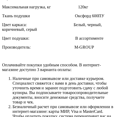
Максимальная нагрузка, кг 120кг
Ткань подушки
Оксфорд 600ПУ
Цвет каркаса: Белый, черный,
коричневый, серый
Цвет подушки: В ассортименте
Производитель: M-GROUP
Оплачивайте покупки удобным способом. В интернет-
магазине доступно 3 варианта оплаты:
Наличные при самовывозе или доставке курьером.
Специалист свяжется с вами в день доставки, чтобы
уточнить время и заранее подготовить сдачу с любой
купюры. Вы подписываете товаросопроводительные
документы, вносите денежные средства, получаете
товар и чек.
Безналичный расчет при самовывозе или оформлении в
интернет-магазине: карты МИР, Visa и MasterCard.
Чтобы оплатить покупку, система перенаправит вас на