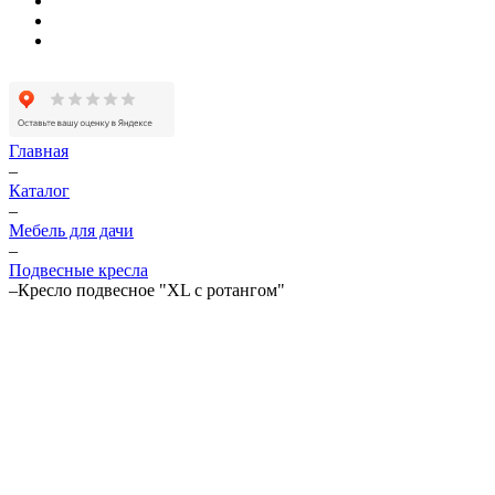
Главная
–
Каталог
–
Мебель для дачи
–
Подвесные кресла
–
Кресло подвесное "XL с ротангом"