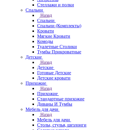
Стеллажи и полки
Спальни
Назад
Спальни
Спальни (Комплекты)
Кровати
Мягкие Кровати
Комоды
Туалетные Столики
Тумбы Прикроватные
Детские
Назад
Детские
Готовые Детские
Детские кровати
Прихожие
Назад
Прихожие
Стандартные прихожие
Диваны И Тумбы
Мебель для дачи
Назад
Мебель для дачи
Столы, стулья, шезлонги