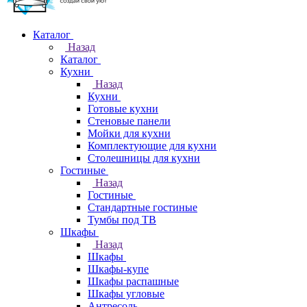
Каталог
Назад
Каталог
Кухни
Назад
Кухни
Готовые кухни
Стеновые панели
Мойки для кухни
Комплектующие для кухни
Столешницы для кухни
Гостиные
Назад
Гостиные
Стандартные гостиные
Тумбы под ТВ
Шкафы
Назад
Шкафы
Шкафы-купе
Шкафы распашные
Шкафы угловые
Антресоль