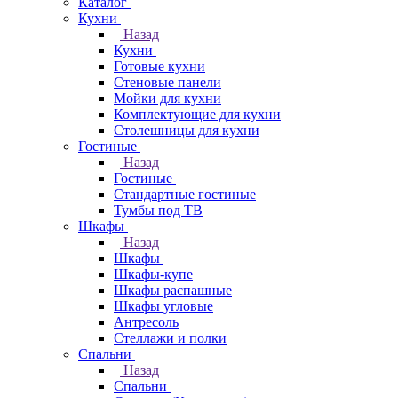
Каталог
Кухни
Назад
Кухни
Готовые кухни
Стеновые панели
Мойки для кухни
Комплектующие для кухни
Столешницы для кухни
Гостиные
Назад
Гостиные
Стандартные гостиные
Тумбы под ТВ
Шкафы
Назад
Шкафы
Шкафы-купе
Шкафы распашные
Шкафы угловые
Антресоль
Стеллажи и полки
Спальни
Назад
Спальни