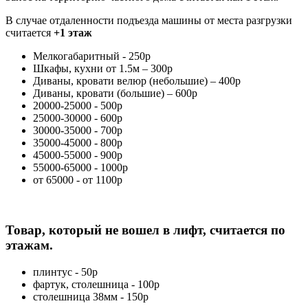
В случае отдаленности подъезда машины от места разгрузки
считается
+1 этаж
Мелкогабаритный - 250р
Шкафы, кухни от 1.5м – 300р
Диваны, кровати велюр (небольшие) – 400р
Диваны, кровати (большие) – 600р
20000-25000 - 500р
25000-30000 - 600р
30000-35000 - 700р
35000-45000 - 800р
45000-55000 - 900р
55000-65000 - 1000р
от 65000 - от 1100р
Товар, который не вошел в лифт, считается по
этажам.
плинтус - 50р
фартук, столешница - 100р
столешница 38мм - 150р