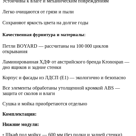
Устойчивы к влаге и механическим повреждениям
Легко очищаются от грязи и пыли
Сохраняют яркость цвета на долгие годы
Качественная фурнитура и материалы:
Петли BOYARD — рассчитаны на 100 000 циклов
открывания
Ламинированная ХДФ от австрийского бренда Kronospan —
дно ящиков и задние стенки
Корпус и фасады из ЛДСП (E1) — экологично и безопасно
Все элементы обработаны утолщенной кромкой ABS —
защита от сколов и влаги
Сушка и мойка приобретаются отдельно
Комплектация:
Нижние модули:
▫ Шкаф под мойку — 600 мм (без полки и задней стенки)