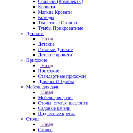
Спальни (Комплекты)
Кровати
Мягкие Кровати
Комоды
Туалетные Столики
Тумбы Прикроватные
Детские
Назад
Детские
Готовые Детские
Детские кровати
Прихожие
Назад
Прихожие
Стандартные прихожие
Диваны И Тумбы
Мебель для дачи
Назад
Мебель для дачи
Столы, стулья, шезлонги
Садовые качели
Подвесные кресла
Столы
Назад
Столы