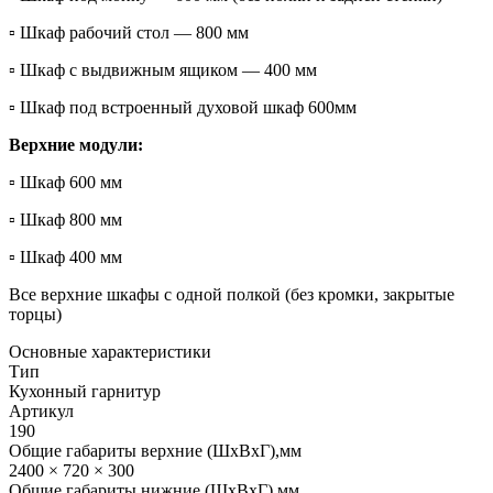
▫ Шкаф рабочий стол — 800 мм
▫ Шкаф с выдвижным ящиком — 400 мм
▫ Шкаф под встроенный духовой шкаф 600мм
Верхние модули:
▫ Шкаф 600 мм
▫ Шкаф 800 мм
▫ Шкаф 400 мм
Все верхние шкафы с одной полкой (без кромки, закрытые
торцы)
Основные характеристики
Тип
Кухонный гарнитур
Артикул
190
Общие габариты верхние (ШхВхГ),мм
2400 × 720 × 300
Общие габариты нижние (ШхВхГ),мм