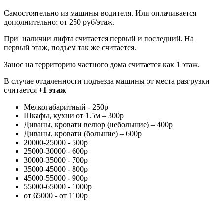
Самостоятельно из машины водителя. Или оплачивается
дополнительно: от 250 руб/этаж.
При наличии лифта считается первый и последний. На
первый этаж, подъем так же считается.
Занос на территорию частного дома считается как 1 этаж.
В случае отдаленности подъезда машины от места разгрузки
считается
+1 этаж
Мелкогабаритный - 250р
Шкафы, кухни от 1.5м – 300р
Диваны, кровати велюр (небольшие) – 400р
Диваны, кровати (большие) – 600р
20000-25000 - 500р
25000-30000 - 600р
30000-35000 - 700р
35000-45000 - 800р
45000-55000 - 900р
55000-65000 - 1000р
от 65000 - от 1100р