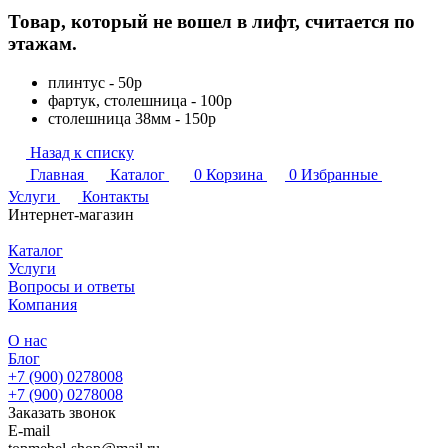
Товар, который не вошел в лифт, считается по
этажам.
плинтус - 50р
фартук, столешница - 100р
столешница 38мм - 150р
Назад к списку
Главная
Каталог
0
Корзина
0
Избранные
Услуги
Контакты
Интернет-магазин
Каталог
Услуги
Вопросы и ответы
Компания
О нас
Блог
+7 (900) 0278008
+7 (900) 0278008
Заказать звонок
E-mail