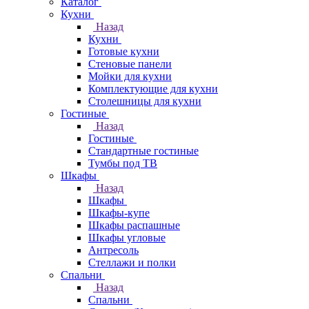
Каталог
Кухни
Назад
Кухни
Готовые кухни
Стеновые панели
Мойки для кухни
Комплектующие для кухни
Столешницы для кухни
Гостиные
Назад
Гостиные
Стандартные гостиные
Тумбы под ТВ
Шкафы
Назад
Шкафы
Шкафы-купе
Шкафы распашные
Шкафы угловые
Антресоль
Стеллажи и полки
Спальни
Назад
Спальни