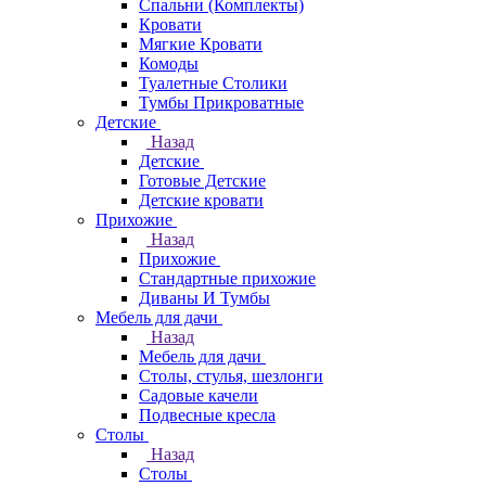
Спальни (Комплекты)
Кровати
Мягкие Кровати
Комоды
Туалетные Столики
Тумбы Прикроватные
Детские
Назад
Детские
Готовые Детские
Детские кровати
Прихожие
Назад
Прихожие
Стандартные прихожие
Диваны И Тумбы
Мебель для дачи
Назад
Мебель для дачи
Столы, стулья, шезлонги
Садовые качели
Подвесные кресла
Столы
Назад
Столы