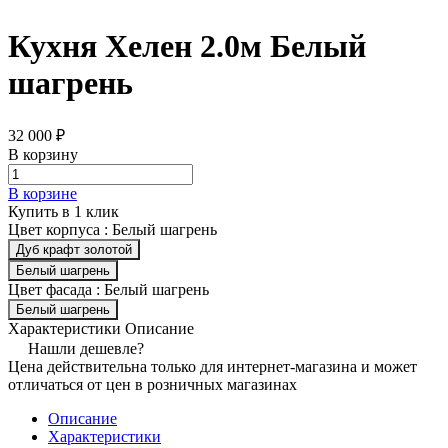
Кухня Хелен 2.0м Белый
шагрень
32 000 ₽
В корзину
В корзине
Купить в 1 клик
Цвет корпуса :
Белый шагрень
Дуб крафт золотой
Белый шагрень
Цвет фасада :
Белый шагрень
Белый шагрень
Характеристики
Описание
Нашли дешевле?
Цена действительна только для интернет-магазина и может
отличаться от цен в розничных магазинах
Описание
Характеристики