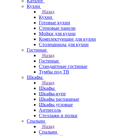
Каталог
Кухни
Назад
Кухни
Готовые кухни
Стеновые панели
Мойки для кухни
Комплектующие для кухни
Столешницы для кухни
Гостиные
Назад
Гостиные
Стандартные гостиные
Тумбы под ТВ
Шкафы
Назад
Шкафы
Шкафы-купе
Шкафы распашные
Шкафы угловые
Антресоль
Стеллажи и полки
Спальни
Назад
Спальни