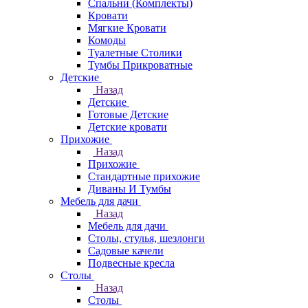
Спальни (Комплекты)
Кровати
Мягкие Кровати
Комоды
Туалетные Столики
Тумбы Прикроватные
Детские
Назад
Детские
Готовые Детские
Детские кровати
Прихожие
Назад
Прихожие
Стандартные прихожие
Диваны И Тумбы
Мебель для дачи
Назад
Мебель для дачи
Столы, стулья, шезлонги
Садовые качели
Подвесные кресла
Столы
Назад
Столы