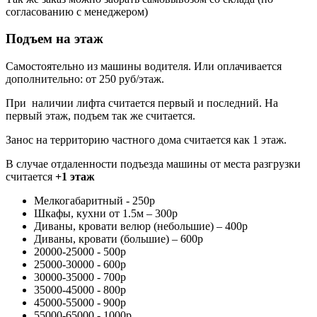
согласованию с менеджером)
Подъем на этаж
Самостоятельно из машины водителя. Или оплачивается
дополнительно: от 250 руб/этаж.
При наличии лифта считается первый и последний. На
первый этаж, подъем так же считается.
Занос на территорию частного дома считается как 1 этаж.
В случае отдаленности подъезда машины от места разгрузки
считается
+1 этаж
Мелкогабаритный - 250р
Шкафы, кухни от 1.5м – 300р
Диваны, кровати велюр (небольшие) – 400р
Диваны, кровати (большие) – 600р
20000-25000 - 500р
25000-30000 - 600р
30000-35000 - 700р
35000-45000 - 800р
45000-55000 - 900р
55000-65000 - 1000р