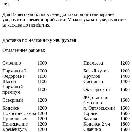
нет.
Для Вашего удобства в день доставки водитель заранее
уведомит о времени прибытии. Можно указать уведомление
за час-два до прибытия.
Доставка по Челябинску
900 рублей
.
Отдаленные районы:
Смолино
1000
Премьера
1200
Парковый 2
1000
Белый хутор
1200
Федоровка
1100
Круглое
1400
Шагол
1100
Сосновка
1400
Парковый
1100
Октябрьский
1600
премиум
ЖД станция
Северный
1200
1600
Смолино
Копейск
1200
п. Октябрьский
1600
Новосинеглазово
1200
Горняк
1600
Привилегия
1200
Бажово
1600
Притяжение
1200
Копейск 2 уч
1600
Кременкуль
1200
Славино
1600