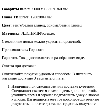
Габариты ш/в/г:
2 600 х 1 850 х 360 мм.
Ниша ТВ ш/в/г:
1200х804 мм.
Цвет:
венге/белый глянец, сонома/белый глянец
Материал:
ЛДСП/МДФ/стекло.
Стеклянные полки можно украсить подсветкой.
Производитель: Горизонт
Гарантия. Товар доставляется в разобранном виде.
Оплата при доставке.
Оплачивайте покупки удобным способом. В интернет-
магазине доступно 3 варианта оплаты:
Наличные при самовывозе или доставке курьером.
Специалист свяжется с вами в день доставки, чтобы
уточнить время и заранее подготовить сдачу с любой
купюры. Вы подписываете товаросопроводительные
документы, вносите денежные средства, получаете