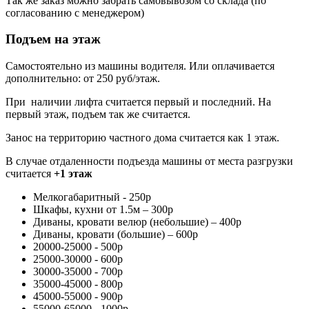
Так же заказ можно забрать самовывозом со склада (по
согласованию с менеджером)
Подъем на этаж
Самостоятельно из машины водителя. Или оплачивается
дополнительно: от 250 руб/этаж.
При наличии лифта считается первый и последний. На
первый этаж, подъем так же считается.
Занос на территорию частного дома считается как 1 этаж.
В случае отдаленности подъезда машины от места разгрузки
считается
+1 этаж
Мелкогабаритный - 250р
Шкафы, кухни от 1.5м – 300р
Диваны, кровати велюр (небольшие) – 400р
Диваны, кровати (большие) – 600р
20000-25000 - 500р
25000-30000 - 600р
30000-35000 - 700р
35000-45000 - 800р
45000-55000 - 900р
55000-65000 - 1000р