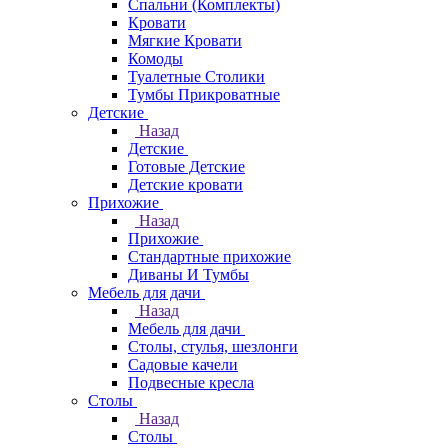
Спальни (Комплекты)
Кровати
Мягкие Кровати
Комоды
Туалетные Столики
Тумбы Прикроватные
Детские
Назад
Детские
Готовые Детские
Детские кровати
Прихожие
Назад
Прихожие
Стандартные прихожие
Диваны И Тумбы
Мебель для дачи
Назад
Мебель для дачи
Столы, стулья, шезлонги
Садовые качели
Подвесные кресла
Столы
Назад
Столы