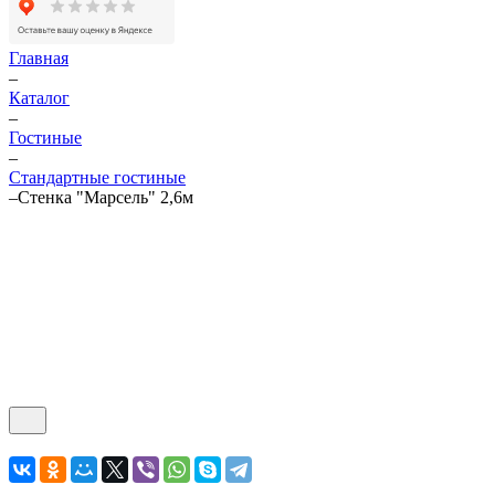
Главная
–
Каталог
–
Гостиные
–
Стандартные гостиные
–
Стенка "Марсель" 2,6м