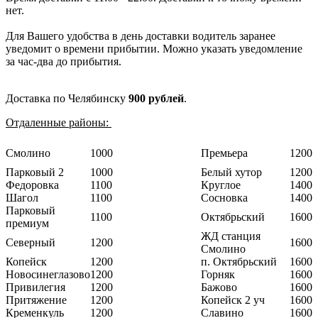
нет.
Для Вашего удобства в день доставки водитель заранее
уведомит о времени прибытии. Можно указать уведомление
за час-два до прибытия.
Доставка по Челябинску
900 рублей
.
Отдаленные районы:
Смолино
1000
Премьера
1200
Парковый 2
1000
Белый хутор
1200
Федоровка
1100
Круглое
1400
Шагол
1100
Сосновка
1400
Парковый
1100
Октябрьский
1600
премиум
ЖД станция
Северный
1200
1600
Смолино
Копейск
1200
п. Октябрьский
1600
Новосинеглазово
1200
Горняк
1600
Привилегия
1200
Бажово
1600
Притяжение
1200
Копейск 2 уч
1600
Кременкуль
1200
Славино
1600