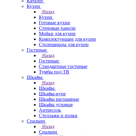
Каталог
Кухни
Назад
Кухни
Готовые кухни
Стеновые панели
Мойки для кухни
Комплектующие для кухни
Столешницы для кухни
Гостиные
Назад
Гостиные
Стандартные гостиные
Тумбы под ТВ
Шкафы
Назад
Шкафы
Шкафы-купе
Шкафы распашные
Шкафы угловые
Антресоль
Стеллажи и полки
Спальни
Назад
Спальни