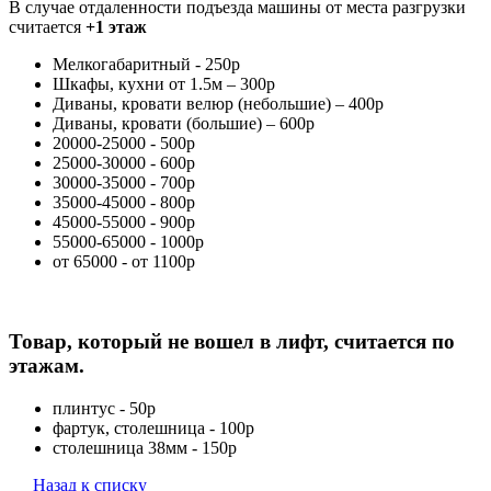
В случае отдаленности подъезда машины от места разгрузки
считается
+1 этаж
Мелкогабаритный - 250р
Шкафы, кухни от 1.5м – 300р
Диваны, кровати велюр (небольшие) – 400р
Диваны, кровати (большие) – 600р
20000-25000 - 500р
25000-30000 - 600р
30000-35000 - 700р
35000-45000 - 800р
45000-55000 - 900р
55000-65000 - 1000р
от 65000 - от 1100р
Товар, который не вошел в лифт, считается по
этажам.
плинтус - 50р
фартук, столешница - 100р
столешница 38мм - 150р
Назад к списку