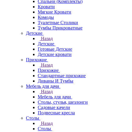
Спальни (Комплекты)
Кровати
Мягкие Кровати
Комоды
Туалетные Столики
Тумбы Прикроватные
Детские
Назад
Детские
Готовые Детские
Детские кровати
Прихожие
Назад
Прихожие
Стандартные прихожие
Диваны И Тумбы
Мебель для дачи
Назад
Мебель для дачи
Столы, стулья, шезлонги
Садовые качели
Подвесные кресла
Столы
Назад
Столы