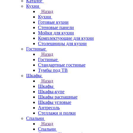
Каталог
Кухни
Назад
Кухни
Готовые кухни
Стеновые панели
Мойки для кухни
Комплектующие для кухни
Столешницы для кухни
Гостиные
Назад
Гостиные
Стандартные гостиные
Тумбы под ТВ
Шкафы
Назад
Шкафы
Шкафы-купе
Шкафы распашные
Шкафы угловые
Антресоль
Стеллажи и полки
Спальни
Назад
Спальни