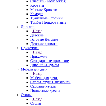
Спальни (Комплекты)
Кровати
Мягкие Кровати
Комоды
Туалетные Столики
Тумбы Прикроватные
Детские
Назад
Детские
Готовые Детские
Детские кровати
Прихожие
Назад
Прихожие
Стандартные прихожие
Диваны И Тумбы
Мебель для дачи
Назад
Мебель для дачи
Столы, стулья, шезлонги
Садовые качели
Подвесные кресла
Столы
Назад
Столы