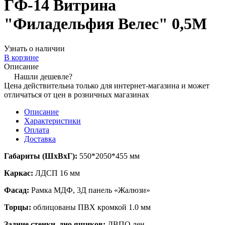
ГФ-14 Витрина
"Филадельфия Велес" 0,5М
Узнать о наличии
В корзине
Описание
Нашли дешевле?
Цена действительна только для интернет-магазина и может
отличаться от цен в розничных магазинах
Описание
Характеристики
Оплата
Доставка
Габариты (ШхВхГ):
550*2050*455
мм
Каркас:
ЛДСП 16 мм
Фасад:
Рамка МДФ, 3Д панель «Жалюзи»
Торцы:
облицованы ПВХ кромкой 1.0 мм
Задние стенки, дно ящиков:
ДВПО лен