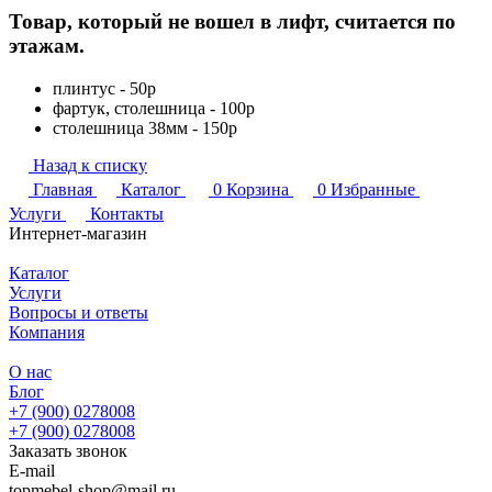
Товар, который не вошел в лифт, считается по
этажам.
плинтус - 50р
фартук, столешница - 100р
столешница 38мм - 150р
Назад к списку
Главная
Каталог
0
Корзина
0
Избранные
Услуги
Контакты
Интернет-магазин
Каталог
Услуги
Вопросы и ответы
Компания
О нас
Блог
+7 (900) 0278008
+7 (900) 0278008
Заказать звонок
E-mail
topmebel-shop@mail.ru