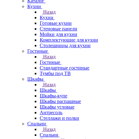
Каталог
Кухни
Назад
Кухни
Готовые кухни
Стеновые панели
Мойки для кухни
Комплектующие для кухни
Столешницы для кухни
Гостиные
Назад
Гостиные
Стандартные гостиные
Тумбы под ТВ
Шкафы
Назад
Шкафы
Шкафы-купе
Шкафы распашные
Шкафы угловые
Антресоль
Стеллажи и полки
Спальни
Назад
Спальни