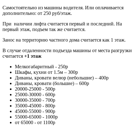
Самостоятельно из машины водителя. Или оплачивается
дополнительно: от 250 руб/этаж.
При наличии лифта считается первый и последний. На
первый этаж, подъем так же считается.
Занос на территорию частного дома считается как 1 этаж.
В случае отдаленности подъезда машины от места разгрузки
считается
+1 этаж
Мелкогабаритный - 250р
Шкафы, кухни от 1.5м – 300р
Диваны, кровати велюр (небольшие) – 400р
Диваны, кровати (большие) – 600р
20000-25000 - 500р
25000-30000 - 600р
30000-35000 - 700р
35000-45000 - 800р
45000-55000 - 900р
55000-65000 - 1000р
от 65000 - от 1100р