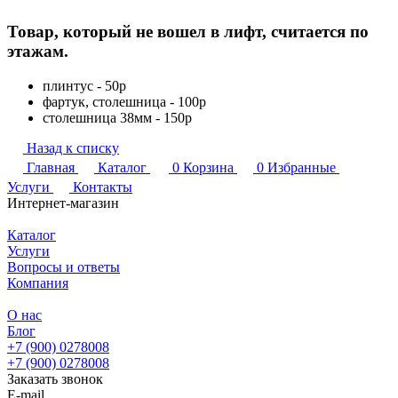
Товар, который не вошел в лифт, считается по
этажам.
плинтус - 50р
фартук, столешница - 100р
столешница 38мм - 150р
Назад к списку
Главная
Каталог
0
Корзина
0
Избранные
Услуги
Контакты
Интернет-магазин
Каталог
Услуги
Вопросы и ответы
Компания
О нас
Блог
+7 (900) 0278008
+7 (900) 0278008
Заказать звонок
E-mail