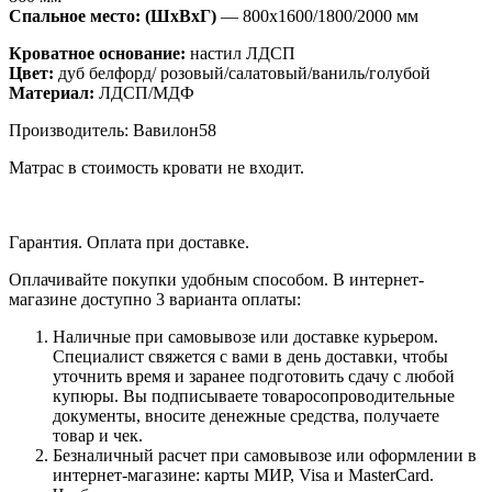
Спальное место: (ШхВхГ)
— 800х1600/1800/2000 мм
Кроватное основание:
настил ЛДСП
Цвет:
дуб белфорд/ розовый/салатовый/ваниль/голубой
Материал:
ЛДСП/МДФ
Производитель: Вавилон58
Матрас в стоимость кровати не входит.
Гарантия. Оплата при доставке.
Оплачивайте покупки удобным способом. В интернет-
магазине доступно 3 варианта оплаты:
Наличные при самовывозе или доставке курьером.
Специалист свяжется с вами в день доставки, чтобы
уточнить время и заранее подготовить сдачу с любой
купюры. Вы подписываете товаросопроводительные
документы, вносите денежные средства, получаете
товар и чек.
Безналичный расчет при самовывозе или оформлении в
интернет-магазине: карты МИР, Visa и MasterCard.