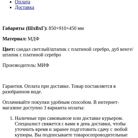
Оплата
Доставка
Габариты (ШхВхГ):
850×910×450 мм
Материал:
МДФ
Цвет:
сандал светлый/штапик с платиной серебро, дуб венге
/
ш
тапик
с платиной серебро
Производитель: МИФ
Гарантия. Оплата при доставке. Товар поставляется в
разобранном виде.
Оплачивайте покупки удобным способом. В интернет-
магазине доступно 3 варианта оплаты:
Наличные при самовывозе или доставке курьером.
Специалист свяжется с вами в день доставки, чтобы
уточнить время и заранее подготовить сдачу с любой
купюры. Вы подписываете товаросопроводительные