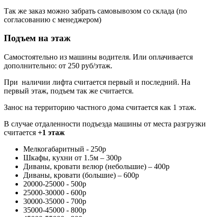
Так же заказ можно забрать самовывозом со склада (по
согласованию с менеджером)
Подъем на этаж
Самостоятельно из машины водителя. Или оплачивается
дополнительно: от 250 руб/этаж.
При наличии лифта считается первый и последний. На
первый этаж, подъем так же считается.
Занос на территорию частного дома считается как 1 этаж.
В случае отдаленности подъезда машины от места разгрузки
считается
+1 этаж
Мелкогабаритный - 250р
Шкафы, кухни от 1.5м – 300р
Диваны, кровати велюр (небольшие) – 400р
Диваны, кровати (большие) – 600р
20000-25000 - 500р
25000-30000 - 600р
30000-35000 - 700р
35000-45000 - 800р