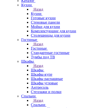
Каталог
Кухни
Назад
Кухни
Готовые кухни
Стеновые панели
Мойки для кухни
Комплектующие для кухни
Столешницы для кухни
Гостиные
Назад
Гостиные
Стандартные гостиные
Тумбы под ТВ
Шкафы
Назад
Шкафы
Шкафы-купе
Шкафы распашные
Шкафы угловые
Антресоль
Стеллажи и полки
Спальни
Назад
Спальни