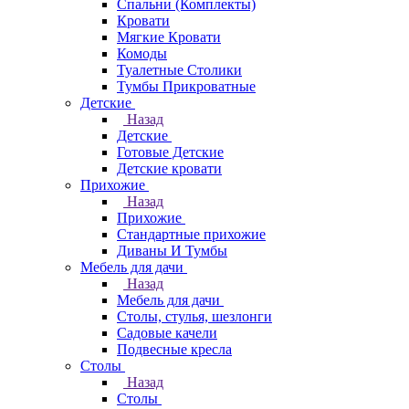
Спальни (Комплекты)
Кровати
Мягкие Кровати
Комоды
Туалетные Столики
Тумбы Прикроватные
Детские
Назад
Детские
Готовые Детские
Детские кровати
Прихожие
Назад
Прихожие
Стандартные прихожие
Диваны И Тумбы
Мебель для дачи
Назад
Мебель для дачи
Столы, стулья, шезлонги
Садовые качели
Подвесные кресла
Столы
Назад
Столы