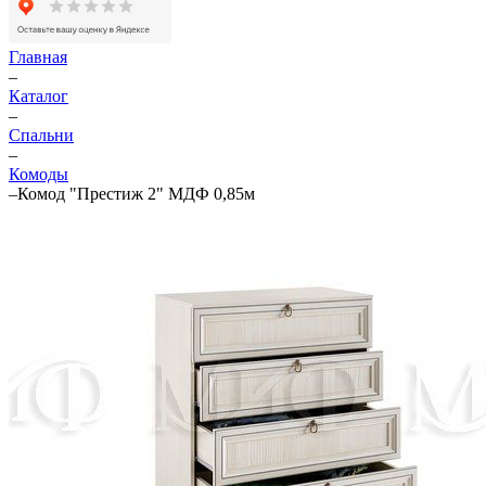
Главная
–
Каталог
–
Спальни
–
Комоды
–
Комод "Престиж 2" МДФ 0,85м