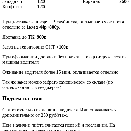
Западный
1200
Коркино
2600
Конфетти
1200
При доставке за пределы Челябинска, оплачивается от поста
отдельно за
1км х 44р+800р.
Доставка до
ТК 900р
Заезд на территорию СНТ +
100р
При оформлении доставки без подъема, товар отгружается из
машины водителя.
Ожидание водителя более 15 мин, оплачивается отдельно.
Так же заказ можно забрать самовывозом со склада (по
согласованию с менеджером)
Подъем на этаж
Самостоятельно из машины водителя. Или оплачивается
дополнительно: от 250 руб/этаж.
При наличии лифта считается первый и последний. На
первый этаж, подъем так же считается.