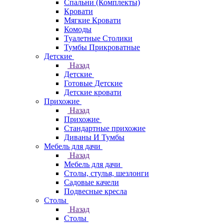
Спальни (Комплекты)
Кровати
Мягкие Кровати
Комоды
Туалетные Столики
Тумбы Прикроватные
Детские
Назад
Детские
Готовые Детские
Детские кровати
Прихожие
Назад
Прихожие
Стандартные прихожие
Диваны И Тумбы
Мебель для дачи
Назад
Мебель для дачи
Столы, стулья, шезлонги
Садовые качели
Подвесные кресла
Столы
Назад
Столы