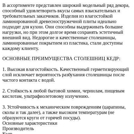
В ассортименте представлен широкий модельный ряд декора,
способный удовлетворить вкусы самых взыскательных и
требовательных заказчиков. Изделия из влагостойкой
ламинированной древесностружечной плиты идеально
подходят для кухни. Они способны выдерживать большие
нагрузки, но при этом долгое время сохранять эстетичный
внешний вид. Недорогие и качественные столешницы,
ламинированные покрытием из пластика, стали доступны
каждому клиенту.
ОСНОВНЫЕ ПРЕИМУЩЕСТВА СТОЛЕШНИЦ КЕДР:
1. Высокая влагостойкость. Качественный герметизирующий
слой исключает вероятность разбухания столешницы после
частого контакта с водой.
2. Стойкость к любой бытовой химии, чернилам, пищевым
кислотам, ультрафиолетовому излучению.
3. Устойчивость к механическим повреждениям (царапины,
сколы и так далее), а также высоким температурам (не
образуются круги от горячей посуды).
Основные характеристики
Производитель
Кедр