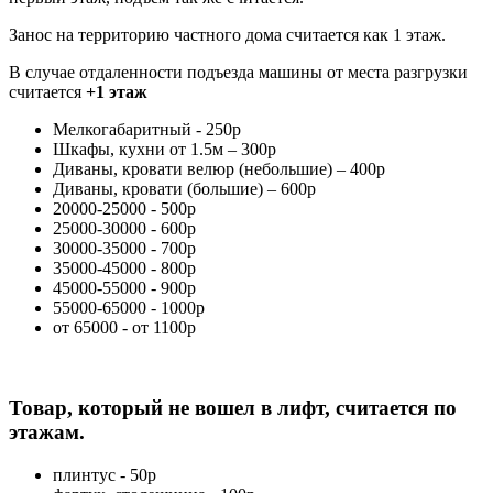
Занос на территорию частного дома считается как 1 этаж.
В случае отдаленности подъезда машины от места разгрузки
считается
+1 этаж
Мелкогабаритный - 250р
Шкафы, кухни от 1.5м – 300р
Диваны, кровати велюр (небольшие) – 400р
Диваны, кровати (большие) – 600р
20000-25000 - 500р
25000-30000 - 600р
30000-35000 - 700р
35000-45000 - 800р
45000-55000 - 900р
55000-65000 - 1000р
от 65000 - от 1100р
Товар, который не вошел в лифт, считается по
этажам.
плинтус - 50р