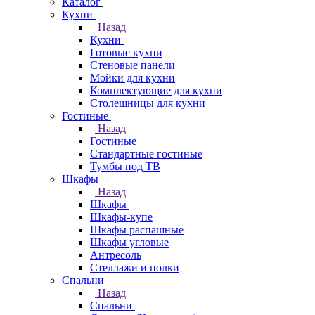
Каталог
Кухни
Назад
Кухни
Готовые кухни
Стеновые панели
Мойки для кухни
Комплектующие для кухни
Столешницы для кухни
Гостиные
Назад
Гостиные
Стандартные гостиные
Тумбы под ТВ
Шкафы
Назад
Шкафы
Шкафы-купе
Шкафы распашные
Шкафы угловые
Антресоль
Стеллажи и полки
Спальни
Назад
Спальни