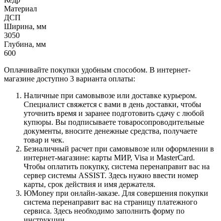
Материал
ДСП
Ширина, мм
3050
Глубина, мм
600
Оплачивайте покупки удобным способом. В интернет-
магазине доступно 3 варианта оплаты:
Наличные при самовывозе или доставке курьером.
Специалист свяжется с вами в день доставки, чтобы
уточнить время и заранее подготовить сдачу с любой
купюры. Вы подписываете товаросопроводительные
документы, вносите денежные средства, получаете
товар и чек.
Безналичный расчет при самовывозе или оформлении в
интернет-магазине: карты МИР, Visa и MasterCard.
Чтобы оплатить покупку, система перенаправит вас на
сервер системы ASSIST. Здесь нужно ввести номер
карты, срок действия и имя держателя.
ЮMoney при онлайн-заказе. Для совершения покупки
система перенаправит вас на страницу платежного
сервиса. Здесь необходимо заполнить форму по
инструкции.